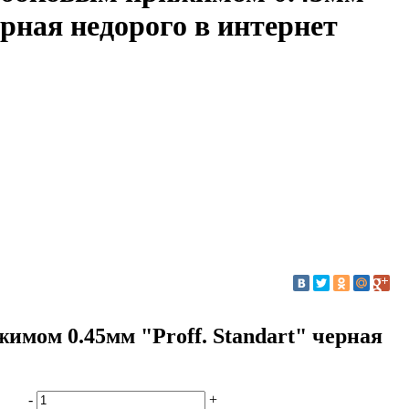
ерная недорого в интернет
имом 0.45мм "Proff. Standart" черная
-
+