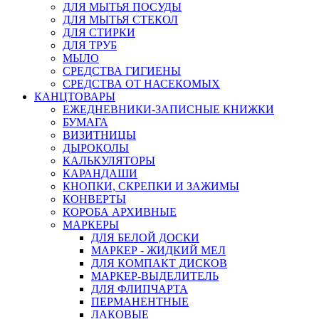
ДЛЯ МЫТЬЯ ПОСУДЫ
ДЛЯ МЫТЬЯ СТЕКОЛ
ДЛЯ СТИРКИ
ДЛЯ ТРУБ
МЫЛО
СРЕДСТВА ГИГИЕНЫ
СРЕДСТВА ОТ НАСЕКОМЫХ
КАНЦТОВАРЫ
ЕЖЕДНЕВНИКИ-ЗАПИСНЫЕ КНИЖКИ
БУМАГА
ВИЗИТНИЦЫ
ДЫРОКОЛЫ
КАЛЬКУЛЯТОРЫ
КАРАНДАШИ
КНОПКИ, СКРЕПКИ И ЗАЖИМЫ
КОНВЕРТЫ
КОРОБА АРХИВНЫЕ
МАРКЕРЫ
ДЛЯ БЕЛОЙ ДОСКИ
МАРКЕР - ЖИДКИЙ МЕЛ
ДЛЯ КОМПАКТ ДИСКОВ
МАРКЕР-ВЫДЕЛИТЕЛЬ
ДЛЯ ФЛИПЧАРТА
ПЕРМАНЕНТНЫЕ
ЛАКОВЫЕ