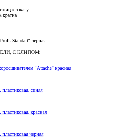
иниц к заказу
ь кратна
off. Standart" черная
ТЕЛИ, С КЛИПОМ:
оросшивателем "Attache" красная
, пластиковая, синяя
, пластиковая, красная
, пластиковая черная