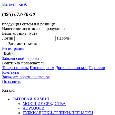
(495)
673-70-50
продукция оптом и в розницу
Нанесение логотипа на продукцию
Ваша корзина пуста
Логин
Пароль
Запомнить меня
Регистрация
Забыли свой пароль?
Войти как пользователь:
Товары и цены
Поставщикам
Доставка и оплата
Гарантии
Контакты
Закажите обратный звонок
Позвонить
Каталог
БЫТОВАЯ ХИМИЯ
МОЮЩИЕ СРЕДСТВА
АЭРОЗОЛИ
ГУБКИ-ЩЕТКИ-ТРЯПКИ-ПЕРЧАТКИ