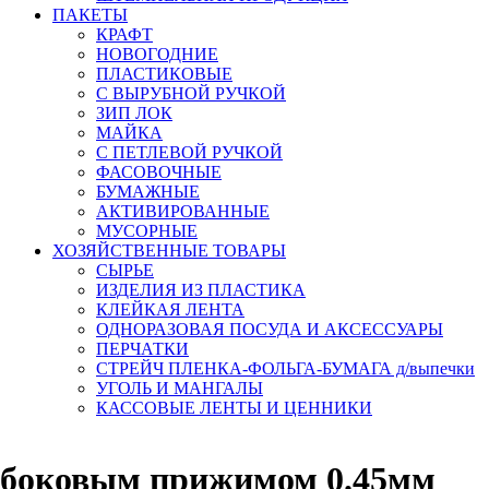
ПАКЕТЫ
КРАФТ
НОВОГОДНИЕ
ПЛАСТИКОВЫЕ
С ВЫРУБНОЙ РУЧКОЙ
ЗИП ЛОК
МАЙКА
С ПЕТЛЕВОЙ РУЧКОЙ
ФАСОВОЧНЫЕ
БУМАЖНЫЕ
АКТИВИРОВАННЫЕ
МУСОРНЫЕ
ХОЗЯЙСТВЕННЫЕ ТОВАРЫ
СЫРЬЕ
ИЗДЕЛИЯ ИЗ ПЛАСТИКА
КЛЕЙКАЯ ЛЕНТА
ОДНОРАЗОВАЯ ПОСУДА И АКСЕССУАРЫ
ПЕРЧАТКИ
СТРЕЙЧ ПЛЕНКА-ФОЛЬГА-БУМАГА д/выпечки
УГОЛЬ И МАНГАЛЫ
КАССОВЫЕ ЛЕНТЫ И ЦЕННИКИ
 боковым прижимом 0.45мм