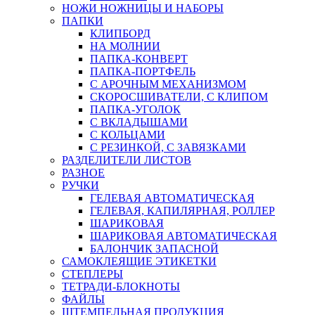
НОЖИ НОЖНИЦЫ И НАБОРЫ
ПАПКИ
КЛИПБОРД
НА МОЛНИИ
ПАПКА-КОНВЕРТ
ПАПКА-ПОРТФЕЛЬ
С АРОЧНЫМ МЕХАНИЗМОМ
СКОРОСШИВАТЕЛИ, С КЛИПОМ
ПАПКА-УГОЛОК
С ВКЛАДЫШАМИ
С КОЛЬЦАМИ
С РЕЗИНКОЙ, С ЗАВЯЗКАМИ
РАЗДЕЛИТЕЛИ ЛИСТОВ
РАЗНОЕ
РУЧКИ
ГЕЛЕВАЯ АВТОМАТИЧЕСКАЯ
ГЕЛЕВАЯ, КАПИЛЯРНАЯ, РОЛЛЕР
ШАРИКОВАЯ
ШАРИКОВАЯ АВТОМАТИЧЕСКАЯ
БАЛОНЧИК ЗАПАСНОЙ
САМОКЛЕЯЩИЕ ЭТИКЕТКИ
СТЕПЛЕРЫ
ТЕТРАДИ-БЛОКНОТЫ
ФАЙЛЫ
ШТЕМПЕЛЬНАЯ ПРОДУКЦИЯ