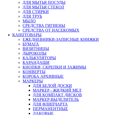
ДЛЯ МЫТЬЯ ПОСУДЫ
ДЛЯ МЫТЬЯ СТЕКОЛ
ДЛЯ СТИРКИ
ДЛЯ ТРУБ
МЫЛО
СРЕДСТВА ГИГИЕНЫ
СРЕДСТВА ОТ НАСЕКОМЫХ
КАНЦТОВАРЫ
ЕЖЕДНЕВНИКИ-ЗАПИСНЫЕ КНИЖКИ
БУМАГА
ВИЗИТНИЦЫ
ДЫРОКОЛЫ
КАЛЬКУЛЯТОРЫ
КАРАНДАШИ
КНОПКИ, СКРЕПКИ И ЗАЖИМЫ
КОНВЕРТЫ
КОРОБА АРХИВНЫЕ
МАРКЕРЫ
ДЛЯ БЕЛОЙ ДОСКИ
МАРКЕР - ЖИДКИЙ МЕЛ
ДЛЯ КОМПАКТ ДИСКОВ
МАРКЕР-ВЫДЕЛИТЕЛЬ
ДЛЯ ФЛИПЧАРТА
ПЕРМАНЕНТНЫЕ
ЛАКОВЫЕ