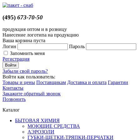
(495)
673-70-50
продукция оптом и в розницу
Нанесение логотипа на продукцию
Ваша корзина пуста
Логин
Пароль
Запомнить меня
Регистрация
Забыли свой пароль?
Войти как пользователь:
Товары и цены
Поставщикам
Доставка и оплата
Гарантии
Контакты
Закажите обратный звонок
Позвонить
Каталог
БЫТОВАЯ ХИМИЯ
МОЮЩИЕ СРЕДСТВА
АЭРОЗОЛИ
ГУБКИ-ЩЕТКИ-ТРЯПКИ-ПЕРЧАТКИ