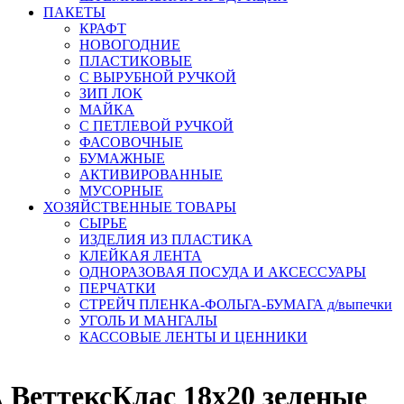
ПАКЕТЫ
КРАФТ
НОВОГОДНИЕ
ПЛАСТИКОВЫЕ
С ВЫРУБНОЙ РУЧКОЙ
ЗИП ЛОК
МАЙКА
С ПЕТЛЕВОЙ РУЧКОЙ
ФАСОВОЧНЫЕ
БУМАЖНЫЕ
АКТИВИРОВАННЫЕ
МУСОРНЫЕ
ХОЗЯЙСТВЕННЫЕ ТОВАРЫ
СЫРЬЕ
ИЗДЕЛИЯ ИЗ ПЛАСТИКА
КЛЕЙКАЯ ЛЕНТА
ОДНОРАЗОВАЯ ПОСУДА И АКСЕССУАРЫ
ПЕРЧАТКИ
СТРЕЙЧ ПЛЕНКА-ФОЛЬГА-БУМАГА д/выпечки
УГОЛЬ И МАНГАЛЫ
КАССОВЫЕ ЛЕНТЫ И ЦЕННИКИ
ВеттексКлас 18х20 зеленые