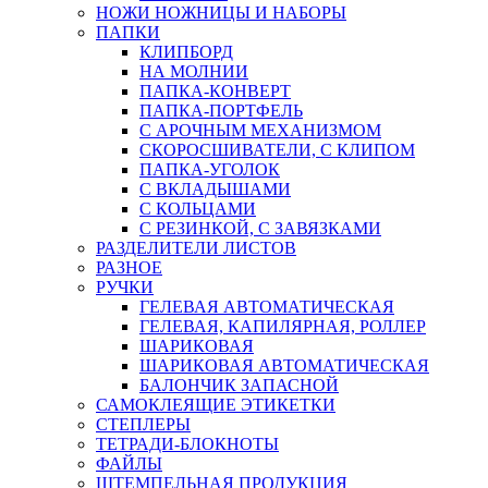
НОЖИ НОЖНИЦЫ И НАБОРЫ
ПАПКИ
КЛИПБОРД
НА МОЛНИИ
ПАПКА-КОНВЕРТ
ПАПКА-ПОРТФЕЛЬ
С АРОЧНЫМ МЕХАНИЗМОМ
СКОРОСШИВАТЕЛИ, С КЛИПОМ
ПАПКА-УГОЛОК
С ВКЛАДЫШАМИ
С КОЛЬЦАМИ
С РЕЗИНКОЙ, С ЗАВЯЗКАМИ
РАЗДЕЛИТЕЛИ ЛИСТОВ
РАЗНОЕ
РУЧКИ
ГЕЛЕВАЯ АВТОМАТИЧЕСКАЯ
ГЕЛЕВАЯ, КАПИЛЯРНАЯ, РОЛЛЕР
ШАРИКОВАЯ
ШАРИКОВАЯ АВТОМАТИЧЕСКАЯ
БАЛОНЧИК ЗАПАСНОЙ
САМОКЛЕЯЩИЕ ЭТИКЕТКИ
СТЕПЛЕРЫ
ТЕТРАДИ-БЛОКНОТЫ
ФАЙЛЫ
ШТЕМПЕЛЬНАЯ ПРОДУКЦИЯ