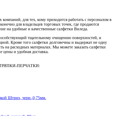
компаний, для тех, кому приходится работать с персоналом в
конечно для владельцев торговых точек, где продаются
ие на удобные и качественные салфетки Виледа.
пособствующий тщательному очищению поверхностей, и
одной. Кроме того салфетки долговечны и выдержат не одну
ть на расходных материалах. Мы можете заказать салфетки
е цены и удобная доставка.
И-ТРЯПКИ-ПЕРЧАТКИ:
бкой Штрих, черн.,0,75мм.