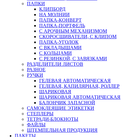
ПАПКИ
КЛИПБОРД
НА МОЛНИИ
ПАПКА-КОНВЕРТ
ПАПКА-ПОРТФЕЛЬ
С АРОЧНЫМ МЕХАНИЗМОМ
СКОРОСШИВАТЕЛИ, С КЛИПОМ
ПАПКА-УГОЛОК
С ВКЛАДЫШАМИ
С КОЛЬЦАМИ
С РЕЗИНКОЙ, С ЗАВЯЗКАМИ
РАЗДЕЛИТЕЛИ ЛИСТОВ
РАЗНОЕ
РУЧКИ
ГЕЛЕВАЯ АВТОМАТИЧЕСКАЯ
ГЕЛЕВАЯ, КАПИЛЯРНАЯ, РОЛЛЕР
ШАРИКОВАЯ
ШАРИКОВАЯ АВТОМАТИЧЕСКАЯ
БАЛОНЧИК ЗАПАСНОЙ
САМОКЛЕЯЩИЕ ЭТИКЕТКИ
СТЕПЛЕРЫ
ТЕТРАДИ-БЛОКНОТЫ
ФАЙЛЫ
ШТЕМПЕЛЬНАЯ ПРОДУКЦИЯ
ПАКЕТЫ