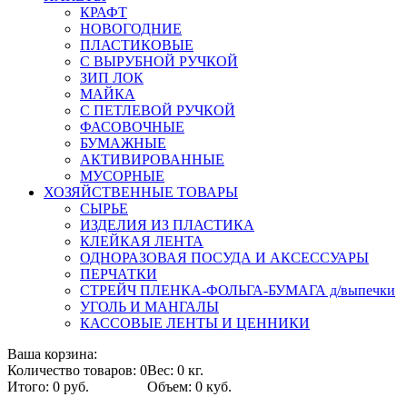
КРАФТ
НОВОГОДНИЕ
ПЛАСТИКОВЫЕ
С ВЫРУБНОЙ РУЧКОЙ
ЗИП ЛОК
МАЙКА
С ПЕТЛЕВОЙ РУЧКОЙ
ФАСОВОЧНЫЕ
БУМАЖНЫЕ
АКТИВИРОВАННЫЕ
МУСОРНЫЕ
ХОЗЯЙСТВЕННЫЕ ТОВАРЫ
СЫРЬЕ
ИЗДЕЛИЯ ИЗ ПЛАСТИКА
КЛЕЙКАЯ ЛЕНТА
ОДНОРАЗОВАЯ ПОСУДА И АКСЕССУАРЫ
ПЕРЧАТКИ
СТРЕЙЧ ПЛЕНКА-ФОЛЬГА-БУМАГА д/выпечки
УГОЛЬ И МАНГАЛЫ
КАССОВЫЕ ЛЕНТЫ И ЦЕННИКИ
Ваша корзина:
Количество товаров: 0
Вес: 0 кг.
Итого: 0 руб.
Объем: 0 куб.