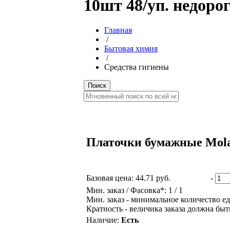
10шт 48/уп. недорог
Главная
/
Бытовая химия
/
Средства гигиены
Платочки бумажные Mola C
Базовая цена:
44.71 руб.
-
Мин. заказ / Фасовка*: 1 / 1
Мин. заказ - минимальное количество ед
Кратность - величика заказа должна быт
Наличие:
Есть