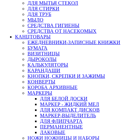
ДЛЯ МЫТЬЯ СТЕКОЛ
ДЛЯ СТИРКИ
ДЛЯ ТРУБ
МЫЛО
СРЕДСТВА ГИГИЕНЫ
СРЕДСТВА ОТ НАСЕКОМЫХ
КАНЦТОВАРЫ
ЕЖЕДНЕВНИКИ-ЗАПИСНЫЕ КНИЖКИ
БУМАГА
ВИЗИТНИЦЫ
ДЫРОКОЛЫ
КАЛЬКУЛЯТОРЫ
КАРАНДАШИ
КНОПКИ, СКРЕПКИ И ЗАЖИМЫ
КОНВЕРТЫ
КОРОБА АРХИВНЫЕ
МАРКЕРЫ
ДЛЯ БЕЛОЙ ДОСКИ
МАРКЕР - ЖИДКИЙ МЕЛ
ДЛЯ КОМПАКТ ДИСКОВ
МАРКЕР-ВЫДЕЛИТЕЛЬ
ДЛЯ ФЛИПЧАРТА
ПЕРМАНЕНТНЫЕ
ЛАКОВЫЕ
НОЖИ НОЖНИЦЫ И НАБОРЫ