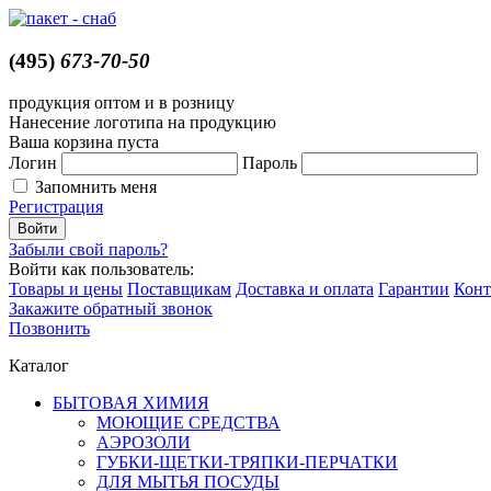
(495)
673-70-50
продукция оптом и в розницу
Нанесение логотипа на продукцию
Ваша корзина пуста
Логин
Пароль
Запомнить меня
Регистрация
Забыли свой пароль?
Войти как пользователь:
Товары и цены
Поставщикам
Доставка и оплата
Гарантии
Конт
Закажите обратный звонок
Позвонить
Каталог
БЫТОВАЯ ХИМИЯ
МОЮЩИЕ СРЕДСТВА
АЭРОЗОЛИ
ГУБКИ-ЩЕТКИ-ТРЯПКИ-ПЕРЧАТКИ
ДЛЯ МЫТЬЯ ПОСУДЫ