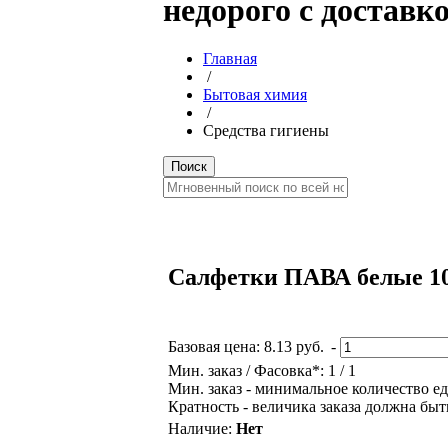
недорого с доставк
Главная
/
Бытовая химия
/
Средства гигиены
Салфетки ПАВА белые 10
Базовая цена:
8.13 руб.
-
Мин. заказ / Фасовка*: 1 / 1
Мин. заказ - минимальное количество ед
Кратность - величика заказа должна быт
Наличие:
Нет