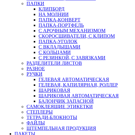
ПАПКИ
КЛИПБОРД
НА МОЛНИИ
ПАПКА-КОНВЕРТ
ПАПКА-ПОРТФЕЛЬ
С АРОЧНЫМ МЕХАНИЗМОМ
СКОРОСШИВАТЕЛИ, С КЛИПОМ
ПАПКА-УГОЛОК
С ВКЛАДЫШАМИ
С КОЛЬЦАМИ
С РЕЗИНКОЙ, С ЗАВЯЗКАМИ
РАЗДЕЛИТЕЛИ ЛИСТОВ
РАЗНОЕ
РУЧКИ
ГЕЛЕВАЯ АВТОМАТИЧЕСКАЯ
ГЕЛЕВАЯ, КАПИЛЯРНАЯ, РОЛЛЕР
ШАРИКОВАЯ
ШАРИКОВАЯ АВТОМАТИЧЕСКАЯ
БАЛОНЧИК ЗАПАСНОЙ
САМОКЛЕЯЩИЕ ЭТИКЕТКИ
СТЕПЛЕРЫ
ТЕТРАДИ-БЛОКНОТЫ
ФАЙЛЫ
ШТЕМПЕЛЬНАЯ ПРОДУКЦИЯ
ПАКЕТЫ