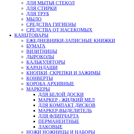
ДЛЯ МЫТЬЯ СТЕКОЛ
ДЛЯ СТИРКИ
ДЛЯ ТРУБ
МЫЛО
СРЕДСТВА ГИГИЕНЫ
СРЕДСТВА ОТ НАСЕКОМЫХ
КАНЦТОВАРЫ
ЕЖЕДНЕВНИКИ-ЗАПИСНЫЕ КНИЖКИ
БУМАГА
ВИЗИТНИЦЫ
ДЫРОКОЛЫ
КАЛЬКУЛЯТОРЫ
КАРАНДАШИ
КНОПКИ, СКРЕПКИ И ЗАЖИМЫ
КОНВЕРТЫ
КОРОБА АРХИВНЫЕ
МАРКЕРЫ
ДЛЯ БЕЛОЙ ДОСКИ
МАРКЕР - ЖИДКИЙ МЕЛ
ДЛЯ КОМПАКТ ДИСКОВ
МАРКЕР-ВЫДЕЛИТЕЛЬ
ДЛЯ ФЛИПЧАРТА
ПЕРМАНЕНТНЫЕ
ЛАКОВЫЕ
НОЖИ НОЖНИЦЫ И НАБОРЫ