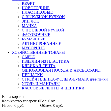
КРАФТ
НОВОГОДНИЕ
ПЛАСТИКОВЫЕ
С ВЫРУБНОЙ РУЧКОЙ
ЗИП ЛОК
МАЙКА
С ПЕТЛЕВОЙ РУЧКОЙ
ФАСОВОЧНЫЕ
БУМАЖНЫЕ
АКТИВИРОВАННЫЕ
МУСОРНЫЕ
ХОЗЯЙСТВЕННЫЕ ТОВАРЫ
СЫРЬЕ
ИЗДЕЛИЯ ИЗ ПЛАСТИКА
КЛЕЙКАЯ ЛЕНТА
ОДНОРАЗОВАЯ ПОСУДА И АКСЕССУАРЫ
ПЕРЧАТКИ
СТРЕЙЧ ПЛЕНКА-ФОЛЬГА-БУМАГА д/выпечки
УГОЛЬ И МАНГАЛЫ
КАССОВЫЕ ЛЕНТЫ И ЦЕННИКИ
Ваша корзина:
Количество товаров: 0
Вес: 0 кг.
Итого: 0 руб.
Объем: 0 куб.