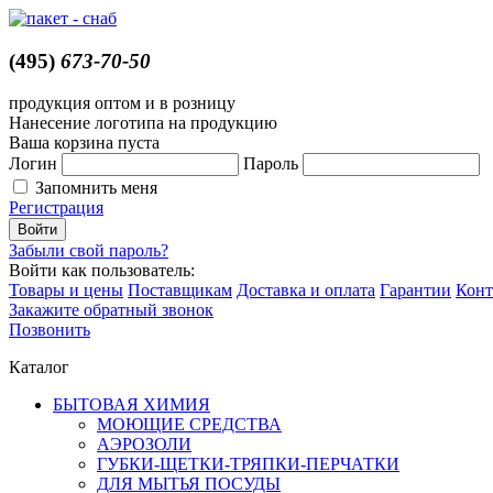
(495)
673-70-50
продукция оптом и в розницу
Нанесение логотипа на продукцию
Ваша корзина пуста
Логин
Пароль
Запомнить меня
Регистрация
Забыли свой пароль?
Войти как пользователь:
Товары и цены
Поставщикам
Доставка и оплата
Гарантии
Конт
Закажите обратный звонок
Позвонить
Каталог
БЫТОВАЯ ХИМИЯ
МОЮЩИЕ СРЕДСТВА
АЭРОЗОЛИ
ГУБКИ-ЩЕТКИ-ТРЯПКИ-ПЕРЧАТКИ
ДЛЯ МЫТЬЯ ПОСУДЫ