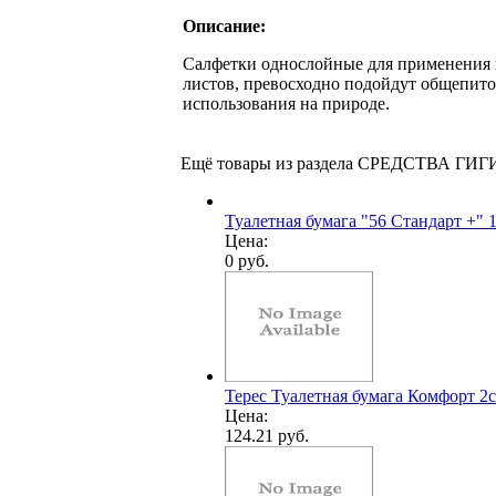
Описание:
Салфетки однослойные для применения в
листов, превосходно подойдут общепито
использования на природе.
Ещё товары из раздела СРЕДСТВА ГИ
Туалетная бумага "56 Стандарт +" 1
Цена:
0 руб.
Терес Туалетная бумага Комфорт 2с
Цена:
124.21 руб.