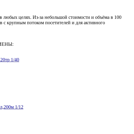
 любых целях. Из-за небольшой стоимости и объёма в 100
в с крупным потоком посетителей и для активного
ГИЕНЫ:
20тр 1/40
л,200м 1/12