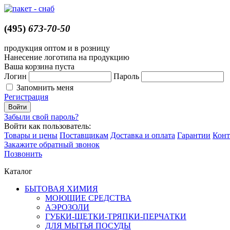
(495)
673-70-50
продукция оптом и в розницу
Нанесение логотипа на продукцию
Ваша корзина пуста
Логин
Пароль
Запомнить меня
Регистрация
Забыли свой пароль?
Войти как пользователь:
Товары и цены
Поставщикам
Доставка и оплата
Гарантии
Конт
Закажите обратный звонок
Позвонить
Каталог
БЫТОВАЯ ХИМИЯ
МОЮЩИЕ СРЕДСТВА
АЭРОЗОЛИ
ГУБКИ-ЩЕТКИ-ТРЯПКИ-ПЕРЧАТКИ
ДЛЯ МЫТЬЯ ПОСУДЫ