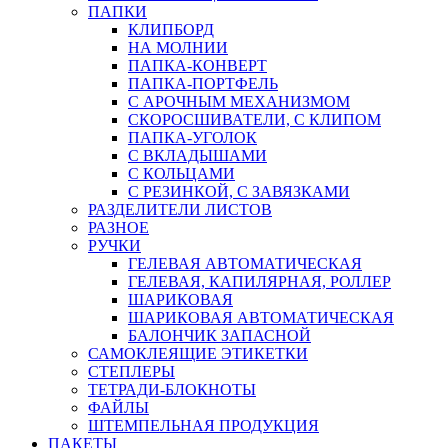
ПАПКИ
КЛИПБОРД
НА МОЛНИИ
ПАПКА-КОНВЕРТ
ПАПКА-ПОРТФЕЛЬ
С АРОЧНЫМ МЕХАНИЗМОМ
СКОРОСШИВАТЕЛИ, С КЛИПОМ
ПАПКА-УГОЛОК
С ВКЛАДЫШАМИ
С КОЛЬЦАМИ
С РЕЗИНКОЙ, С ЗАВЯЗКАМИ
РАЗДЕЛИТЕЛИ ЛИСТОВ
РАЗНОЕ
РУЧКИ
ГЕЛЕВАЯ АВТОМАТИЧЕСКАЯ
ГЕЛЕВАЯ, КАПИЛЯРНАЯ, РОЛЛЕР
ШАРИКОВАЯ
ШАРИКОВАЯ АВТОМАТИЧЕСКАЯ
БАЛОНЧИК ЗАПАСНОЙ
САМОКЛЕЯЩИЕ ЭТИКЕТКИ
СТЕПЛЕРЫ
ТЕТРАДИ-БЛОКНОТЫ
ФАЙЛЫ
ШТЕМПЕЛЬНАЯ ПРОДУКЦИЯ
ПАКЕТЫ