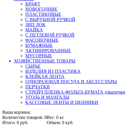
КРАФТ
НОВОГОДНИЕ
ПЛАСТИКОВЫЕ
С ВЫРУБНОЙ РУЧКОЙ
ЗИП ЛОК
МАЙКА
С ПЕТЛЕВОЙ РУЧКОЙ
ФАСОВОЧНЫЕ
БУМАЖНЫЕ
АКТИВИРОВАННЫЕ
МУСОРНЫЕ
ХОЗЯЙСТВЕННЫЕ ТОВАРЫ
СЫРЬЕ
ИЗДЕЛИЯ ИЗ ПЛАСТИКА
КЛЕЙКАЯ ЛЕНТА
ОДНОРАЗОВАЯ ПОСУДА И АКСЕССУАРЫ
ПЕРЧАТКИ
СТРЕЙЧ ПЛЕНКА-ФОЛЬГА-БУМАГА д/выпечки
УГОЛЬ И МАНГАЛЫ
КАССОВЫЕ ЛЕНТЫ И ЦЕННИКИ
Ваша корзина:
Количество товаров: 0
Вес: 0 кг.
Итого: 0 руб.
Объем: 0 куб.