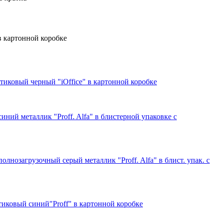
в картонной коробке
стиковый черный "iOffice" в картонной коробке
иний металлик "Proff. Alfa" в блистерной упаковке с
олнозагрузочный серый металлик "Proff. Alfa" в блист. упак. с
стиковый синий"Proff" в картонной коробке