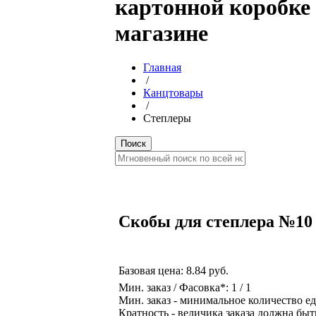
картонной коробке 
магазине
Главная
/
Канцтовары
/
Степлеры
Скобы для степлера №10 1
Базовая цена:
8.84 руб.
Мин. заказ / Фасовка*: 1 / 1
Мин. заказ - минимальное количество ед
Кратность - величика заказа должна быт