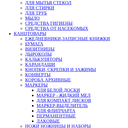
ДЛЯ МЫТЬЯ СТЕКОЛ
ДЛЯ СТИРКИ
ДЛЯ ТРУБ
МЫЛО
СРЕДСТВА ГИГИЕНЫ
СРЕДСТВА ОТ НАСЕКОМЫХ
КАНЦТОВАРЫ
ЕЖЕДНЕВНИКИ-ЗАПИСНЫЕ КНИЖКИ
БУМАГА
ВИЗИТНИЦЫ
ДЫРОКОЛЫ
КАЛЬКУЛЯТОРЫ
КАРАНДАШИ
КНОПКИ, СКРЕПКИ И ЗАЖИМЫ
КОНВЕРТЫ
КОРОБА АРХИВНЫЕ
МАРКЕРЫ
ДЛЯ БЕЛОЙ ДОСКИ
МАРКЕР - ЖИДКИЙ МЕЛ
ДЛЯ КОМПАКТ ДИСКОВ
МАРКЕР-ВЫДЕЛИТЕЛЬ
ДЛЯ ФЛИПЧАРТА
ПЕРМАНЕНТНЫЕ
ЛАКОВЫЕ
НОЖИ НОЖНИЦЫ И НАБОРЫ