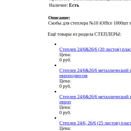
Наличие:
Есть
Описание:
Скобы для степлера №10 iOffice 1000шт 
Ещё товары из раздела СТЕПЛЕРЫ:
Степлер 24/6&26/6 (20 листов) пла
Цена:
0 руб.
Степлер 24/6&26/6 металлический с
европодвесом
Цена:
0 руб.
Степлер 24/6&26/6 металлический п
европ
Цена:
0 руб.
Степлер 24/6, 26/6 (25 листов) пла
Цена: