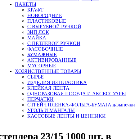
ПАКЕТЫ
КРАФТ
НОВОГОДНИЕ
ПЛАСТИКОВЫЕ
С ВЫРУБНОЙ РУЧКОЙ
ЗИП ЛОК
МАЙКА
С ПЕТЛЕВОЙ РУЧКОЙ
ФАСОВОЧНЫЕ
БУМАЖНЫЕ
АКТИВИРОВАННЫЕ
МУСОРНЫЕ
ХОЗЯЙСТВЕННЫЕ ТОВАРЫ
СЫРЬЕ
ИЗДЕЛИЯ ИЗ ПЛАСТИКА
КЛЕЙКАЯ ЛЕНТА
ОДНОРАЗОВАЯ ПОСУДА И АКСЕССУАРЫ
ПЕРЧАТКИ
СТРЕЙЧ ПЛЕНКА-ФОЛЬГА-БУМАГА д/выпечки
УГОЛЬ И МАНГАЛЫ
КАССОВЫЕ ЛЕНТЫ И ЦЕННИКИ
теплера 23/15 1000 шт. в