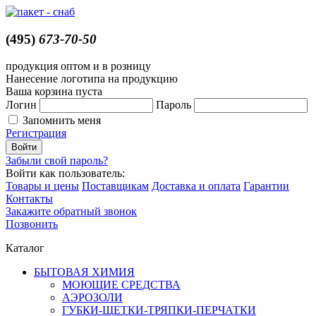
(495)
673-70-50
продукция оптом и в розницу
Нанесение логотипа на продукцию
Ваша корзина пуста
Логин
Пароль
Запомнить меня
Регистрация
Забыли свой пароль?
Войти как пользователь:
Товары и цены
Поставщикам
Доставка и оплата
Гарантии
Контакты
Закажите обратный звонок
Позвонить
Каталог
БЫТОВАЯ ХИМИЯ
МОЮЩИЕ СРЕДСТВА
АЭРОЗОЛИ
ГУБКИ-ЩЕТКИ-ТРЯПКИ-ПЕРЧАТКИ