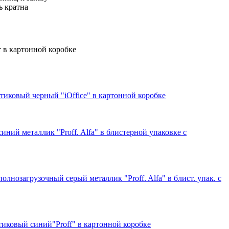
ь кратна
 в картонной коробке
стиковый черный "iOffice" в картонной коробке
иний металлик "Proff. Alfa" в блистерной упаковке с
олнозагрузочный серый металлик "Proff. Alfa" в блист. упак. с
стиковый синий"Proff" в картонной коробке