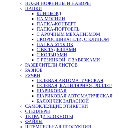
НОЖИ НОЖНИЦЫ И НАБОРЫ
ПАПКИ
КЛИПБОРД
НА МОЛНИИ
ПАПКА-КОНВЕРТ
ПАПКА-ПОРТФЕЛЬ
С АРОЧНЫМ МЕХАНИЗМОМ
СКОРОСШИВАТЕЛИ, С КЛИПОМ
ПАПКА-УГОЛОК
С ВКЛАДЫШАМИ
С КОЛЬЦАМИ
С РЕЗИНКОЙ, С ЗАВЯЗКАМИ
РАЗДЕЛИТЕЛИ ЛИСТОВ
РАЗНОЕ
РУЧКИ
ГЕЛЕВАЯ АВТОМАТИЧЕСКАЯ
ГЕЛЕВАЯ, КАПИЛЯРНАЯ, РОЛЛЕР
ШАРИКОВАЯ
ШАРИКОВАЯ АВТОМАТИЧЕСКАЯ
БАЛОНЧИК ЗАПАСНОЙ
САМОКЛЕЯЩИЕ ЭТИКЕТКИ
СТЕПЛЕРЫ
ТЕТРАДИ-БЛОКНОТЫ
ФАЙЛЫ
ШТЕМПЕЛЬНАЯ ПРОДУКЦИЯ