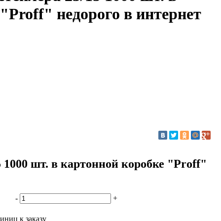
"Proff" недорого в интернет
 1000 шт. в картонной коробке "Proff"
-
+
иниц к заказу