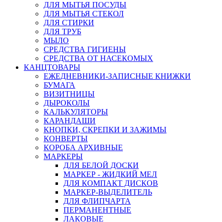
ДЛЯ МЫТЬЯ ПОСУДЫ
ДЛЯ МЫТЬЯ СТЕКОЛ
ДЛЯ СТИРКИ
ДЛЯ ТРУБ
МЫЛО
СРЕДСТВА ГИГИЕНЫ
СРЕДСТВА ОТ НАСЕКОМЫХ
КАНЦТОВАРЫ
ЕЖЕДНЕВНИКИ-ЗАПИСНЫЕ КНИЖКИ
БУМАГА
ВИЗИТНИЦЫ
ДЫРОКОЛЫ
КАЛЬКУЛЯТОРЫ
КАРАНДАШИ
КНОПКИ, СКРЕПКИ И ЗАЖИМЫ
КОНВЕРТЫ
КОРОБА АРХИВНЫЕ
МАРКЕРЫ
ДЛЯ БЕЛОЙ ДОСКИ
МАРКЕР - ЖИДКИЙ МЕЛ
ДЛЯ КОМПАКТ ДИСКОВ
МАРКЕР-ВЫДЕЛИТЕЛЬ
ДЛЯ ФЛИПЧАРТА
ПЕРМАНЕНТНЫЕ
ЛАКОВЫЕ