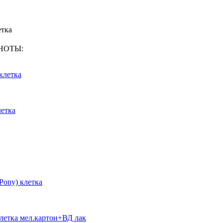
етка
КНОТЫ:
клетка
летка
 Pony) клетка
 клетка мел.картон+ВД лак