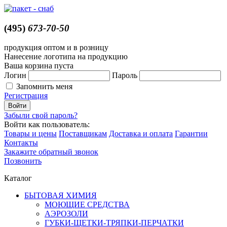
(495)
673-70-50
продукция оптом и в розницу
Нанесение логотипа на продукцию
Ваша корзина пуста
Логин
Пароль
Запомнить меня
Регистрация
Забыли свой пароль?
Войти как пользователь:
Товары и цены
Поставщикам
Доставка и оплата
Гарантии
Контакты
Закажите обратный звонок
Позвонить
Каталог
БЫТОВАЯ ХИМИЯ
МОЮЩИЕ СРЕДСТВА
АЭРОЗОЛИ
ГУБКИ-ЩЕТКИ-ТРЯПКИ-ПЕРЧАТКИ