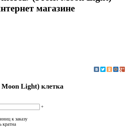
интернет магазине
. Moon Light) клетка
+
иниц к заказу
ь кратна