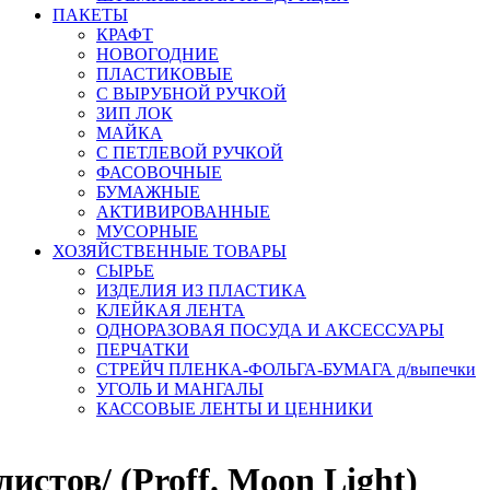
ПАКЕТЫ
КРАФТ
НОВОГОДНИЕ
ПЛАСТИКОВЫЕ
С ВЫРУБНОЙ РУЧКОЙ
ЗИП ЛОК
МАЙКА
С ПЕТЛЕВОЙ РУЧКОЙ
ФАСОВОЧНЫЕ
БУМАЖНЫЕ
АКТИВИРОВАННЫЕ
МУСОРНЫЕ
ХОЗЯЙСТВЕННЫЕ ТОВАРЫ
СЫРЬЕ
ИЗДЕЛИЯ ИЗ ПЛАСТИКА
КЛЕЙКАЯ ЛЕНТА
ОДНОРАЗОВАЯ ПОСУДА И АКСЕССУАРЫ
ПЕРЧАТКИ
СТРЕЙЧ ПЛЕНКА-ФОЛЬГА-БУМАГА д/выпечки
УГОЛЬ И МАНГАЛЫ
КАССОВЫЕ ЛЕНТЫ И ЦЕННИКИ
истов/ (Proff. Moon Light)