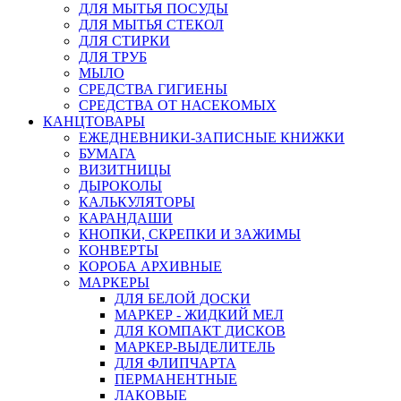
ДЛЯ МЫТЬЯ ПОСУДЫ
ДЛЯ МЫТЬЯ СТЕКОЛ
ДЛЯ СТИРКИ
ДЛЯ ТРУБ
МЫЛО
СРЕДСТВА ГИГИЕНЫ
СРЕДСТВА ОТ НАСЕКОМЫХ
КАНЦТОВАРЫ
ЕЖЕДНЕВНИКИ-ЗАПИСНЫЕ КНИЖКИ
БУМАГА
ВИЗИТНИЦЫ
ДЫРОКОЛЫ
КАЛЬКУЛЯТОРЫ
КАРАНДАШИ
КНОПКИ, СКРЕПКИ И ЗАЖИМЫ
КОНВЕРТЫ
КОРОБА АРХИВНЫЕ
МАРКЕРЫ
ДЛЯ БЕЛОЙ ДОСКИ
МАРКЕР - ЖИДКИЙ МЕЛ
ДЛЯ КОМПАКТ ДИСКОВ
МАРКЕР-ВЫДЕЛИТЕЛЬ
ДЛЯ ФЛИПЧАРТА
ПЕРМАНЕНТНЫЕ
ЛАКОВЫЕ