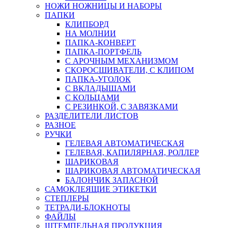
НОЖИ НОЖНИЦЫ И НАБОРЫ
ПАПКИ
КЛИПБОРД
НА МОЛНИИ
ПАПКА-КОНВЕРТ
ПАПКА-ПОРТФЕЛЬ
С АРОЧНЫМ МЕХАНИЗМОМ
СКОРОСШИВАТЕЛИ, С КЛИПОМ
ПАПКА-УГОЛОК
С ВКЛАДЫШАМИ
С КОЛЬЦАМИ
С РЕЗИНКОЙ, С ЗАВЯЗКАМИ
РАЗДЕЛИТЕЛИ ЛИСТОВ
РАЗНОЕ
РУЧКИ
ГЕЛЕВАЯ АВТОМАТИЧЕСКАЯ
ГЕЛЕВАЯ, КАПИЛЯРНАЯ, РОЛЛЕР
ШАРИКОВАЯ
ШАРИКОВАЯ АВТОМАТИЧЕСКАЯ
БАЛОНЧИК ЗАПАСНОЙ
САМОКЛЕЯЩИЕ ЭТИКЕТКИ
СТЕПЛЕРЫ
ТЕТРАДИ-БЛОКНОТЫ
ФАЙЛЫ
ШТЕМПЕЛЬНАЯ ПРОДУКЦИЯ