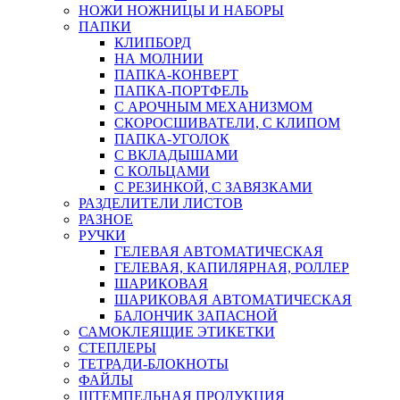
НОЖИ НОЖНИЦЫ И НАБОРЫ
ПАПКИ
КЛИПБОРД
НА МОЛНИИ
ПАПКА-КОНВЕРТ
ПАПКА-ПОРТФЕЛЬ
С АРОЧНЫМ МЕХАНИЗМОМ
СКОРОСШИВАТЕЛИ, С КЛИПОМ
ПАПКА-УГОЛОК
С ВКЛАДЫШАМИ
С КОЛЬЦАМИ
С РЕЗИНКОЙ, С ЗАВЯЗКАМИ
РАЗДЕЛИТЕЛИ ЛИСТОВ
РАЗНОЕ
РУЧКИ
ГЕЛЕВАЯ АВТОМАТИЧЕСКАЯ
ГЕЛЕВАЯ, КАПИЛЯРНАЯ, РОЛЛЕР
ШАРИКОВАЯ
ШАРИКОВАЯ АВТОМАТИЧЕСКАЯ
БАЛОНЧИК ЗАПАСНОЙ
САМОКЛЕЯЩИЕ ЭТИКЕТКИ
СТЕПЛЕРЫ
ТЕТРАДИ-БЛОКНОТЫ
ФАЙЛЫ
ШТЕМПЕЛЬНАЯ ПРОДУКЦИЯ