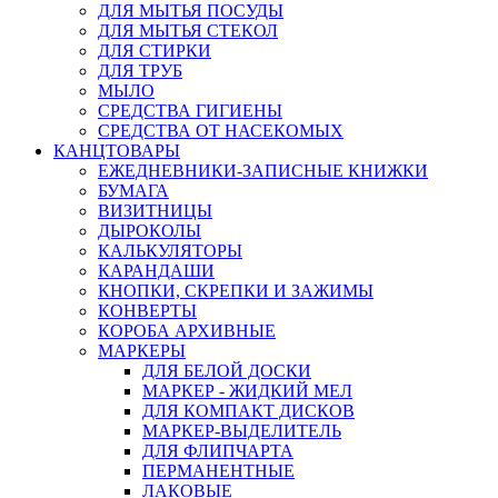
ДЛЯ МЫТЬЯ ПОСУДЫ
ДЛЯ МЫТЬЯ СТЕКОЛ
ДЛЯ СТИРКИ
ДЛЯ ТРУБ
МЫЛО
СРЕДСТВА ГИГИЕНЫ
СРЕДСТВА ОТ НАСЕКОМЫХ
КАНЦТОВАРЫ
ЕЖЕДНЕВНИКИ-ЗАПИСНЫЕ КНИЖКИ
БУМАГА
ВИЗИТНИЦЫ
ДЫРОКОЛЫ
КАЛЬКУЛЯТОРЫ
КАРАНДАШИ
КНОПКИ, СКРЕПКИ И ЗАЖИМЫ
КОНВЕРТЫ
КОРОБА АРХИВНЫЕ
МАРКЕРЫ
ДЛЯ БЕЛОЙ ДОСКИ
МАРКЕР - ЖИДКИЙ МЕЛ
ДЛЯ КОМПАКТ ДИСКОВ
МАРКЕР-ВЫДЕЛИТЕЛЬ
ДЛЯ ФЛИПЧАРТА
ПЕРМАНЕНТНЫЕ
ЛАКОВЫЕ