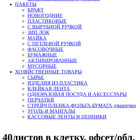
ПАКЕТЫ
КРАФТ
НОВОГОДНИЕ
ПЛАСТИКОВЫЕ
С ВЫРУБНОЙ РУЧКОЙ
ЗИП ЛОК
МАЙКА
С ПЕТЛЕВОЙ РУЧКОЙ
ФАСОВОЧНЫЕ
БУМАЖНЫЕ
АКТИВИРОВАННЫЕ
МУСОРНЫЕ
ХОЗЯЙСТВЕННЫЕ ТОВАРЫ
СЫРЬЕ
ИЗДЕЛИЯ ИЗ ПЛАСТИКА
КЛЕЙКАЯ ЛЕНТА
ОДНОРАЗОВАЯ ПОСУДА И АКСЕССУАРЫ
ПЕРЧАТКИ
СТРЕЙЧ ПЛЕНКА-ФОЛЬГА-БУМАГА д/выпечки
УГОЛЬ И МАНГАЛЫ
КАССОВЫЕ ЛЕНТЫ И ЦЕННИКИ
40листов в клетку, офсет/обл.