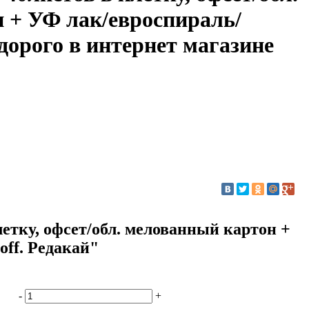
 + УФ лак/евроспираль/
едорого в интернет магазине
летку, офсет/обл. мелованный картон +
off. Редакай"
-
+