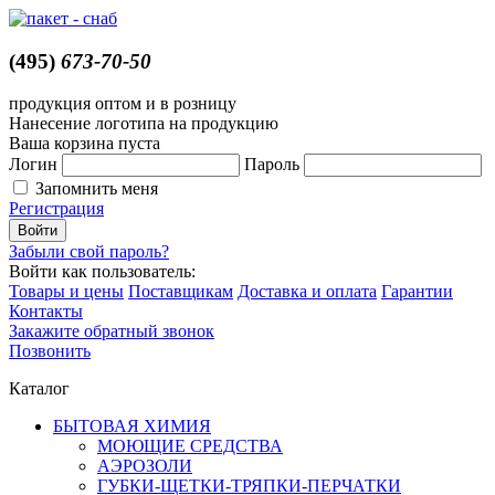
(495)
673-70-50
продукция оптом и в розницу
Нанесение логотипа на продукцию
Ваша корзина пуста
Логин
Пароль
Запомнить меня
Регистрация
Забыли свой пароль?
Войти как пользователь:
Товары и цены
Поставщикам
Доставка и оплата
Гарантии
Контакты
Закажите обратный звонок
Позвонить
Каталог
БЫТОВАЯ ХИМИЯ
МОЮЩИЕ СРЕДСТВА
АЭРОЗОЛИ
ГУБКИ-ЩЕТКИ-ТРЯПКИ-ПЕРЧАТКИ