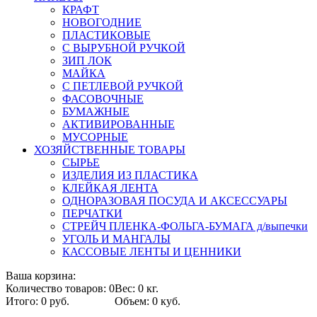
КРАФТ
НОВОГОДНИЕ
ПЛАСТИКОВЫЕ
С ВЫРУБНОЙ РУЧКОЙ
ЗИП ЛОК
МАЙКА
С ПЕТЛЕВОЙ РУЧКОЙ
ФАСОВОЧНЫЕ
БУМАЖНЫЕ
АКТИВИРОВАННЫЕ
МУСОРНЫЕ
ХОЗЯЙСТВЕННЫЕ ТОВАРЫ
СЫРЬЕ
ИЗДЕЛИЯ ИЗ ПЛАСТИКА
КЛЕЙКАЯ ЛЕНТА
ОДНОРАЗОВАЯ ПОСУДА И АКСЕССУАРЫ
ПЕРЧАТКИ
СТРЕЙЧ ПЛЕНКА-ФОЛЬГА-БУМАГА д/выпечки
УГОЛЬ И МАНГАЛЫ
КАССОВЫЕ ЛЕНТЫ И ЦЕННИКИ
Ваша корзина:
Количество товаров: 0
Вес: 0 кг.
Итого: 0 руб.
Объем: 0 куб.