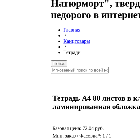
Натюрморт", тверд
недорого в интерне
Главная
/
Канцтовары
/
Тетради
Тетрадь А4 80 листов в к
ламинированная обложк
Базовая цена:
72.04 руб.
Мин. заказ / Фасовка*: 1 / 1