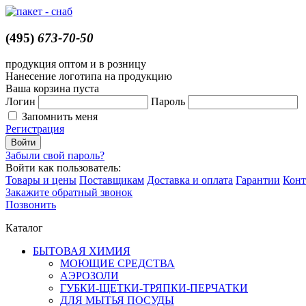
(495)
673-70-50
продукция оптом и в розницу
Нанесение логотипа на продукцию
Ваша корзина пуста
Логин
Пароль
Запомнить меня
Регистрация
Забыли свой пароль?
Войти как пользователь:
Товары и цены
Поставщикам
Доставка и оплата
Гарантии
Конт
Закажите обратный звонок
Позвонить
Каталог
БЫТОВАЯ ХИМИЯ
МОЮЩИЕ СРЕДСТВА
АЭРОЗОЛИ
ГУБКИ-ЩЕТКИ-ТРЯПКИ-ПЕРЧАТКИ
ДЛЯ МЫТЬЯ ПОСУДЫ