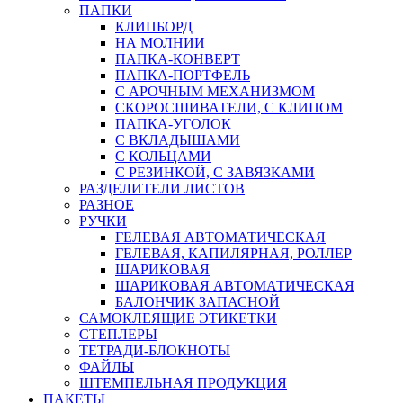
ПАПКИ
КЛИПБОРД
НА МОЛНИИ
ПАПКА-КОНВЕРТ
ПАПКА-ПОРТФЕЛЬ
С АРОЧНЫМ МЕХАНИЗМОМ
СКОРОСШИВАТЕЛИ, С КЛИПОМ
ПАПКА-УГОЛОК
С ВКЛАДЫШАМИ
С КОЛЬЦАМИ
С РЕЗИНКОЙ, С ЗАВЯЗКАМИ
РАЗДЕЛИТЕЛИ ЛИСТОВ
РАЗНОЕ
РУЧКИ
ГЕЛЕВАЯ АВТОМАТИЧЕСКАЯ
ГЕЛЕВАЯ, КАПИЛЯРНАЯ, РОЛЛЕР
ШАРИКОВАЯ
ШАРИКОВАЯ АВТОМАТИЧЕСКАЯ
БАЛОНЧИК ЗАПАСНОЙ
САМОКЛЕЯЩИЕ ЭТИКЕТКИ
СТЕПЛЕРЫ
ТЕТРАДИ-БЛОКНОТЫ
ФАЙЛЫ
ШТЕМПЕЛЬНАЯ ПРОДУКЦИЯ
ПАКЕТЫ