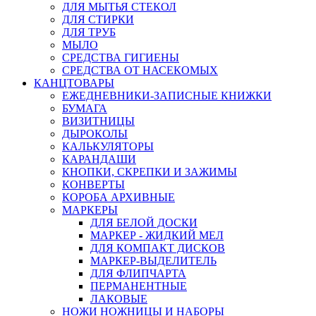
ДЛЯ МЫТЬЯ СТЕКОЛ
ДЛЯ СТИРКИ
ДЛЯ ТРУБ
МЫЛО
СРЕДСТВА ГИГИЕНЫ
СРЕДСТВА ОТ НАСЕКОМЫХ
КАНЦТОВАРЫ
ЕЖЕДНЕВНИКИ-ЗАПИСНЫЕ КНИЖКИ
БУМАГА
ВИЗИТНИЦЫ
ДЫРОКОЛЫ
КАЛЬКУЛЯТОРЫ
КАРАНДАШИ
КНОПКИ, СКРЕПКИ И ЗАЖИМЫ
КОНВЕРТЫ
КОРОБА АРХИВНЫЕ
МАРКЕРЫ
ДЛЯ БЕЛОЙ ДОСКИ
МАРКЕР - ЖИДКИЙ МЕЛ
ДЛЯ КОМПАКТ ДИСКОВ
МАРКЕР-ВЫДЕЛИТЕЛЬ
ДЛЯ ФЛИПЧАРТА
ПЕРМАНЕНТНЫЕ
ЛАКОВЫЕ
НОЖИ НОЖНИЦЫ И НАБОРЫ