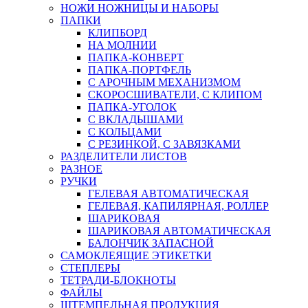
НОЖИ НОЖНИЦЫ И НАБОРЫ
ПАПКИ
КЛИПБОРД
НА МОЛНИИ
ПАПКА-КОНВЕРТ
ПАПКА-ПОРТФЕЛЬ
С АРОЧНЫМ МЕХАНИЗМОМ
СКОРОСШИВАТЕЛИ, С КЛИПОМ
ПАПКА-УГОЛОК
С ВКЛАДЫШАМИ
С КОЛЬЦАМИ
С РЕЗИНКОЙ, С ЗАВЯЗКАМИ
РАЗДЕЛИТЕЛИ ЛИСТОВ
РАЗНОЕ
РУЧКИ
ГЕЛЕВАЯ АВТОМАТИЧЕСКАЯ
ГЕЛЕВАЯ, КАПИЛЯРНАЯ, РОЛЛЕР
ШАРИКОВАЯ
ШАРИКОВАЯ АВТОМАТИЧЕСКАЯ
БАЛОНЧИК ЗАПАСНОЙ
САМОКЛЕЯЩИЕ ЭТИКЕТКИ
СТЕПЛЕРЫ
ТЕТРАДИ-БЛОКНОТЫ
ФАЙЛЫ
ШТЕМПЕЛЬНАЯ ПРОДУКЦИЯ