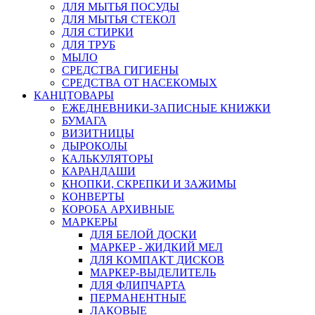
ДЛЯ МЫТЬЯ ПОСУДЫ
ДЛЯ МЫТЬЯ СТЕКОЛ
ДЛЯ СТИРКИ
ДЛЯ ТРУБ
МЫЛО
СРЕДСТВА ГИГИЕНЫ
СРЕДСТВА ОТ НАСЕКОМЫХ
КАНЦТОВАРЫ
ЕЖЕДНЕВНИКИ-ЗАПИСНЫЕ КНИЖКИ
БУМАГА
ВИЗИТНИЦЫ
ДЫРОКОЛЫ
КАЛЬКУЛЯТОРЫ
КАРАНДАШИ
КНОПКИ, СКРЕПКИ И ЗАЖИМЫ
КОНВЕРТЫ
КОРОБА АРХИВНЫЕ
МАРКЕРЫ
ДЛЯ БЕЛОЙ ДОСКИ
МАРКЕР - ЖИДКИЙ МЕЛ
ДЛЯ КОМПАКТ ДИСКОВ
МАРКЕР-ВЫДЕЛИТЕЛЬ
ДЛЯ ФЛИПЧАРТА
ПЕРМАНЕНТНЫЕ
ЛАКОВЫЕ