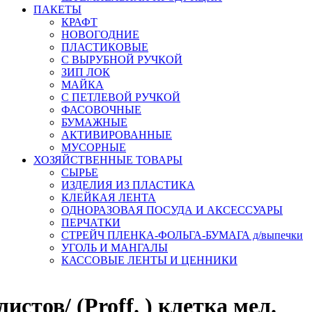
ПАКЕТЫ
КРАФТ
НОВОГОДНИЕ
ПЛАСТИКОВЫЕ
С ВЫРУБНОЙ РУЧКОЙ
ЗИП ЛОК
МАЙКА
С ПЕТЛЕВОЙ РУЧКОЙ
ФАСОВОЧНЫЕ
БУМАЖНЫЕ
АКТИВИРОВАННЫЕ
МУСОРНЫЕ
ХОЗЯЙСТВЕННЫЕ ТОВАРЫ
СЫРЬЕ
ИЗДЕЛИЯ ИЗ ПЛАСТИКА
КЛЕЙКАЯ ЛЕНТА
ОДНОРАЗОВАЯ ПОСУДА И АКСЕССУАРЫ
ПЕРЧАТКИ
СТРЕЙЧ ПЛЕНКА-ФОЛЬГА-БУМАГА д/выпечки
УГОЛЬ И МАНГАЛЫ
КАССОВЫЕ ЛЕНТЫ И ЦЕННИКИ
истов/ (Proff. ) клетка мел.