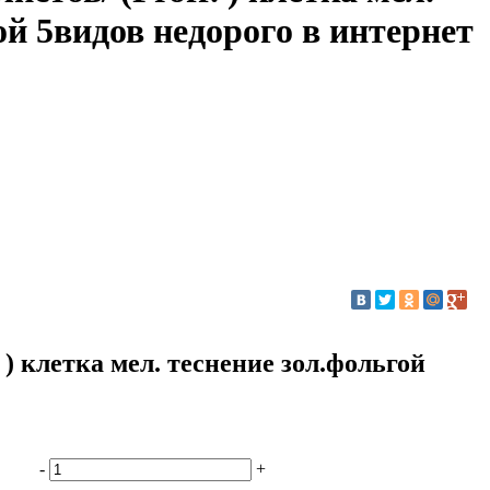
ой 5видов недорого в интернет
. ) клетка мел. теснение зол.фольгой
-
+