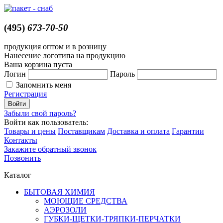
(495)
673-70-50
продукция оптом и в розницу
Нанесение логотипа на продукцию
Ваша корзина пуста
Логин
Пароль
Запомнить меня
Регистрация
Забыли свой пароль?
Войти как пользователь:
Товары и цены
Поставщикам
Доставка и оплата
Гарантии
Контакты
Закажите обратный звонок
Позвонить
Каталог
БЫТОВАЯ ХИМИЯ
МОЮЩИЕ СРЕДСТВА
АЭРОЗОЛИ
ГУБКИ-ЩЕТКИ-ТРЯПКИ-ПЕРЧАТКИ