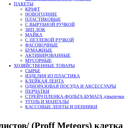
ПАКЕТЫ
КРАФТ
НОВОГОДНИЕ
ПЛАСТИКОВЫЕ
С ВЫРУБНОЙ РУЧКОЙ
ЗИП ЛОК
МАЙКА
С ПЕТЛЕВОЙ РУЧКОЙ
ФАСОВОЧНЫЕ
БУМАЖНЫЕ
АКТИВИРОВАННЫЕ
МУСОРНЫЕ
ХОЗЯЙСТВЕННЫЕ ТОВАРЫ
СЫРЬЕ
ИЗДЕЛИЯ ИЗ ПЛАСТИКА
КЛЕЙКАЯ ЛЕНТА
ОДНОРАЗОВАЯ ПОСУДА И АКСЕССУАРЫ
ПЕРЧАТКИ
СТРЕЙЧ ПЛЕНКА-ФОЛЬГА-БУМАГА д/выпечки
УГОЛЬ И МАНГАЛЫ
КАССОВЫЕ ЛЕНТЫ И ЦЕННИКИ
истов/ (Proff Meteors) клетка