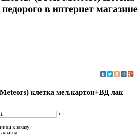
недорого в интернет магазине
f Meteors) клетка мел.картон+ВД лак
+
иниц к заказу
ь кратна