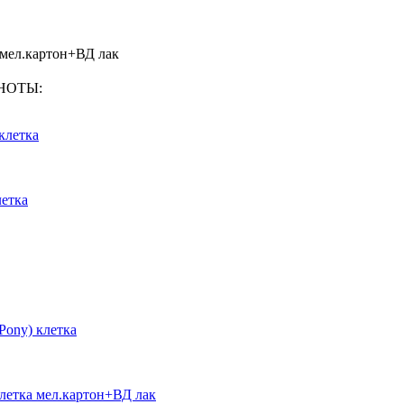
а мел.картон+ВД лак
КНОТЫ:
клетка
летка
 Pony) клетка
 клетка мел.картон+ВД лак