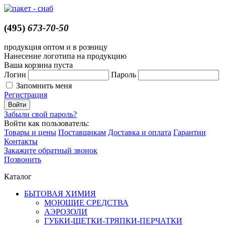
(495)
673-70-50
продукция оптом и в розницу
Нанесение логотипа на продукцию
Ваша корзина пуста
Логин
Пароль
Запомнить меня
Регистрация
Забыли свой пароль?
Войти как пользователь:
Товары и цены
Поставщикам
Доставка и оплата
Гарантии
Контакты
Закажите обратный звонок
Позвонить
Каталог
БЫТОВАЯ ХИМИЯ
МОЮЩИЕ СРЕДСТВА
АЭРОЗОЛИ
ГУБКИ-ЩЕТКИ-ТРЯПКИ-ПЕРЧАТКИ