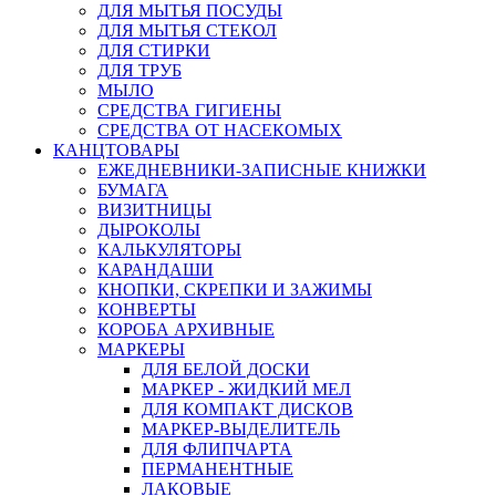
ДЛЯ МЫТЬЯ ПОСУДЫ
ДЛЯ МЫТЬЯ СТЕКОЛ
ДЛЯ СТИРКИ
ДЛЯ ТРУБ
МЫЛО
СРЕДСТВА ГИГИЕНЫ
СРЕДСТВА ОТ НАСЕКОМЫХ
КАНЦТОВАРЫ
ЕЖЕДНЕВНИКИ-ЗАПИСНЫЕ КНИЖКИ
БУМАГА
ВИЗИТНИЦЫ
ДЫРОКОЛЫ
КАЛЬКУЛЯТОРЫ
КАРАНДАШИ
КНОПКИ, СКРЕПКИ И ЗАЖИМЫ
КОНВЕРТЫ
КОРОБА АРХИВНЫЕ
МАРКЕРЫ
ДЛЯ БЕЛОЙ ДОСКИ
МАРКЕР - ЖИДКИЙ МЕЛ
ДЛЯ КОМПАКТ ДИСКОВ
МАРКЕР-ВЫДЕЛИТЕЛЬ
ДЛЯ ФЛИПЧАРТА
ПЕРМАНЕНТНЫЕ
ЛАКОВЫЕ