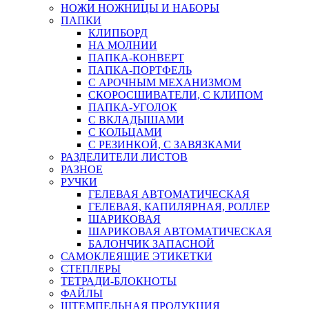
НОЖИ НОЖНИЦЫ И НАБОРЫ
ПАПКИ
КЛИПБОРД
НА МОЛНИИ
ПАПКА-КОНВЕРТ
ПАПКА-ПОРТФЕЛЬ
С АРОЧНЫМ МЕХАНИЗМОМ
СКОРОСШИВАТЕЛИ, С КЛИПОМ
ПАПКА-УГОЛОК
С ВКЛАДЫШАМИ
С КОЛЬЦАМИ
С РЕЗИНКОЙ, С ЗАВЯЗКАМИ
РАЗДЕЛИТЕЛИ ЛИСТОВ
РАЗНОЕ
РУЧКИ
ГЕЛЕВАЯ АВТОМАТИЧЕСКАЯ
ГЕЛЕВАЯ, КАПИЛЯРНАЯ, РОЛЛЕР
ШАРИКОВАЯ
ШАРИКОВАЯ АВТОМАТИЧЕСКАЯ
БАЛОНЧИК ЗАПАСНОЙ
САМОКЛЕЯЩИЕ ЭТИКЕТКИ
СТЕПЛЕРЫ
ТЕТРАДИ-БЛОКНОТЫ
ФАЙЛЫ
ШТЕМПЕЛЬНАЯ ПРОДУКЦИЯ