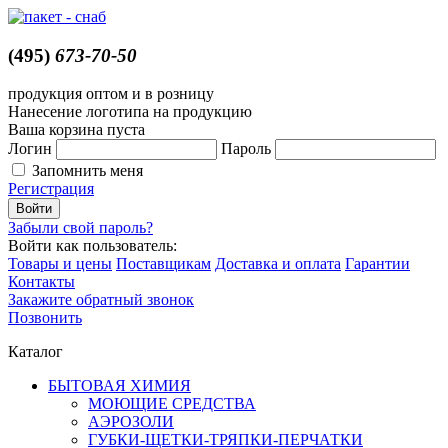
(495)
673-70-50
продукция оптом и в розницу
Нанесение логотипа на продукцию
Ваша корзина пуста
Логин
Пароль
Запомнить меня
Регистрация
Забыли свой пароль?
Войти как пользователь:
Товары и цены
Поставщикам
Доставка и оплата
Гарантии
Контакты
Закажите обратный звонок
Позвонить
Каталог
БЫТОВАЯ ХИМИЯ
МОЮЩИЕ СРЕДСТВА
АЭРОЗОЛИ
ГУБКИ-ЩЕТКИ-ТРЯПКИ-ПЕРЧАТКИ