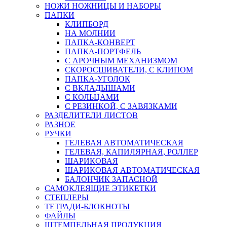
НОЖИ НОЖНИЦЫ И НАБОРЫ
ПАПКИ
КЛИПБОРД
НА МОЛНИИ
ПАПКА-КОНВЕРТ
ПАПКА-ПОРТФЕЛЬ
С АРОЧНЫМ МЕХАНИЗМОМ
СКОРОСШИВАТЕЛИ, С КЛИПОМ
ПАПКА-УГОЛОК
С ВКЛАДЫШАМИ
С КОЛЬЦАМИ
С РЕЗИНКОЙ, С ЗАВЯЗКАМИ
РАЗДЕЛИТЕЛИ ЛИСТОВ
РАЗНОЕ
РУЧКИ
ГЕЛЕВАЯ АВТОМАТИЧЕСКАЯ
ГЕЛЕВАЯ, КАПИЛЯРНАЯ, РОЛЛЕР
ШАРИКОВАЯ
ШАРИКОВАЯ АВТОМАТИЧЕСКАЯ
БАЛОНЧИК ЗАПАСНОЙ
САМОКЛЕЯЩИЕ ЭТИКЕТКИ
СТЕПЛЕРЫ
ТЕТРАДИ-БЛОКНОТЫ
ФАЙЛЫ
ШТЕМПЕЛЬНАЯ ПРОДУКЦИЯ