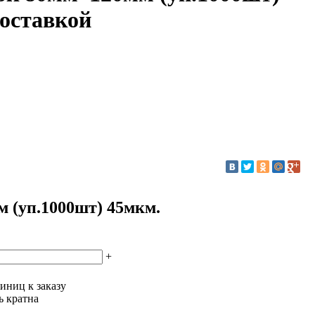
доставкой
 (уп.1000шт) 45мкм.
+
иниц к заказу
ь кратна