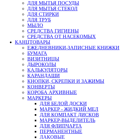
ДЛЯ МЫТЬЯ ПОСУДЫ
ДЛЯ МЫТЬЯ СТЕКОЛ
ДЛЯ СТИРКИ
ДЛЯ ТРУБ
МЫЛО
СРЕДСТВА ГИГИЕНЫ
СРЕДСТВА ОТ НАСЕКОМЫХ
КАНЦТОВАРЫ
ЕЖЕДНЕВНИКИ-ЗАПИСНЫЕ КНИЖКИ
БУМАГА
ВИЗИТНИЦЫ
ДЫРОКОЛЫ
КАЛЬКУЛЯТОРЫ
КАРАНДАШИ
КНОПКИ, СКРЕПКИ И ЗАЖИМЫ
КОНВЕРТЫ
КОРОБА АРХИВНЫЕ
МАРКЕРЫ
ДЛЯ БЕЛОЙ ДОСКИ
МАРКЕР - ЖИДКИЙ МЕЛ
ДЛЯ КОМПАКТ ДИСКОВ
МАРКЕР-ВЫДЕЛИТЕЛЬ
ДЛЯ ФЛИПЧАРТА
ПЕРМАНЕНТНЫЕ
ЛАКОВЫЕ