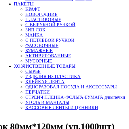
ПАКЕТЫ
КРАФТ
НОВОГОДНИЕ
ПЛАСТИКОВЫЕ
С ВЫРУБНОЙ РУЧКОЙ
ЗИП ЛОК
МАЙКА
С ПЕТЛЕВОЙ РУЧКОЙ
ФАСОВОЧНЫЕ
БУМАЖНЫЕ
АКТИВИРОВАННЫЕ
МУСОРНЫЕ
ХОЗЯЙСТВЕННЫЕ ТОВАРЫ
СЫРЬЕ
ИЗДЕЛИЯ ИЗ ПЛАСТИКА
КЛЕЙКАЯ ЛЕНТА
ОДНОРАЗОВАЯ ПОСУДА И АКСЕССУАРЫ
ПЕРЧАТКИ
СТРЕЙЧ ПЛЕНКА-ФОЛЬГА-БУМАГА д/выпечки
УГОЛЬ И МАНГАЛЫ
КАССОВЫЕ ЛЕНТЫ И ЦЕННИКИ
ок 80мм*120мм (уп.1000шт)