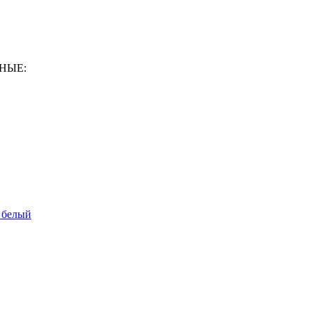
ННЫЕ:
 белый