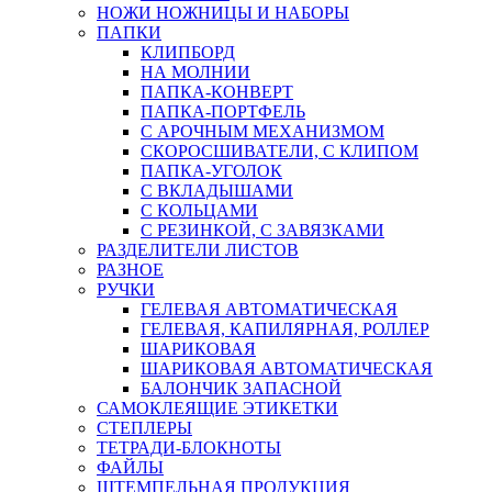
НОЖИ НОЖНИЦЫ И НАБОРЫ
ПАПКИ
КЛИПБОРД
НА МОЛНИИ
ПАПКА-КОНВЕРТ
ПАПКА-ПОРТФЕЛЬ
С АРОЧНЫМ МЕХАНИЗМОМ
СКОРОСШИВАТЕЛИ, С КЛИПОМ
ПАПКА-УГОЛОК
С ВКЛАДЫШАМИ
С КОЛЬЦАМИ
С РЕЗИНКОЙ, С ЗАВЯЗКАМИ
РАЗДЕЛИТЕЛИ ЛИСТОВ
РАЗНОЕ
РУЧКИ
ГЕЛЕВАЯ АВТОМАТИЧЕСКАЯ
ГЕЛЕВАЯ, КАПИЛЯРНАЯ, РОЛЛЕР
ШАРИКОВАЯ
ШАРИКОВАЯ АВТОМАТИЧЕСКАЯ
БАЛОНЧИК ЗАПАСНОЙ
САМОКЛЕЯЩИЕ ЭТИКЕТКИ
СТЕПЛЕРЫ
ТЕТРАДИ-БЛОКНОТЫ
ФАЙЛЫ
ШТЕМПЕЛЬНАЯ ПРОДУКЦИЯ