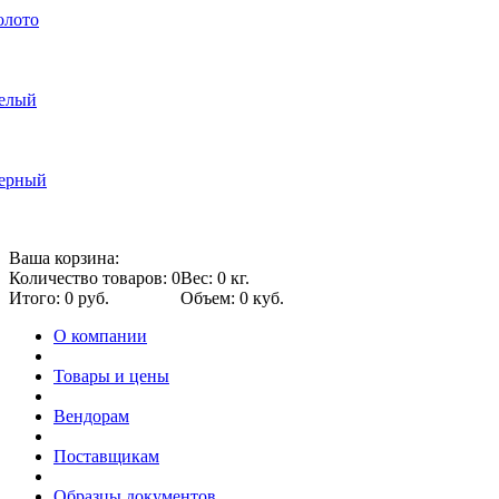
олото
белый
черный
Ваша корзина:
Количество товаров: 0
Вес: 0 кг.
Итого: 0 руб.
Объем: 0 куб.
О компании
Товары и цены
Вендорам
Поставщикам
Образцы документов