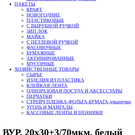
ПАКЕТЫ
КРАФТ
НОВОГОДНИЕ
ПЛАСТИКОВЫЕ
С ВЫРУБНОЙ РУЧКОЙ
ЗИП ЛОК
МАЙКА
С ПЕТЛЕВОЙ РУЧКОЙ
ФАСОВОЧНЫЕ
БУМАЖНЫЕ
АКТИВИРОВАННЫЕ
МУСОРНЫЕ
ХОЗЯЙСТВЕННЫЕ ТОВАРЫ
СЫРЬЕ
ИЗДЕЛИЯ ИЗ ПЛАСТИКА
КЛЕЙКАЯ ЛЕНТА
ОДНОРАЗОВАЯ ПОСУДА И АКСЕССУАРЫ
ПЕРЧАТКИ
СТРЕЙЧ ПЛЕНКА-ФОЛЬГА-БУМАГА д/выпечки
УГОЛЬ И МАНГАЛЫ
КАССОВЫЕ ЛЕНТЫ И ЦЕННИКИ
 ВУР, 20х30+3/70мкм, белый