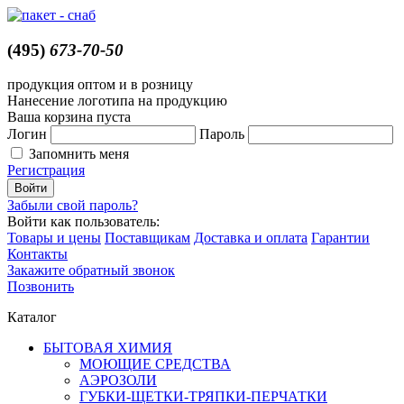
(495)
673-70-50
продукция оптом и в розницу
Нанесение логотипа на продукцию
Ваша корзина пуста
Логин
Пароль
Запомнить меня
Регистрация
Забыли свой пароль?
Войти как пользователь:
Товары и цены
Поставщикам
Доставка и оплата
Гарантии
Контакты
Закажите обратный звонок
Позвонить
Каталог
БЫТОВАЯ ХИМИЯ
МОЮЩИЕ СРЕДСТВА
АЭРОЗОЛИ
ГУБКИ-ЩЕТКИ-ТРЯПКИ-ПЕРЧАТКИ