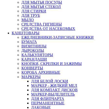
ДЛЯ МЫТЬЯ ПОСУДЫ
ДЛЯ МЫТЬЯ СТЕКОЛ
ДЛЯ СТИРКИ
ДЛЯ ТРУБ
МЫЛО
СРЕДСТВА ГИГИЕНЫ
СРЕДСТВА ОТ НАСЕКОМЫХ
КАНЦТОВАРЫ
ЕЖЕДНЕВНИКИ-ЗАПИСНЫЕ КНИЖКИ
БУМАГА
ВИЗИТНИЦЫ
ДЫРОКОЛЫ
КАЛЬКУЛЯТОРЫ
КАРАНДАШИ
КНОПКИ, СКРЕПКИ И ЗАЖИМЫ
КОНВЕРТЫ
КОРОБА АРХИВНЫЕ
МАРКЕРЫ
ДЛЯ БЕЛОЙ ДОСКИ
МАРКЕР - ЖИДКИЙ МЕЛ
ДЛЯ КОМПАКТ ДИСКОВ
МАРКЕР-ВЫДЕЛИТЕЛЬ
ДЛЯ ФЛИПЧАРТА
ПЕРМАНЕНТНЫЕ
ЛАКОВЫЕ