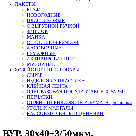
ПАКЕТЫ
КРАФТ
НОВОГОДНИЕ
ПЛАСТИКОВЫЕ
С ВЫРУБНОЙ РУЧКОЙ
ЗИП ЛОК
МАЙКА
С ПЕТЛЕВОЙ РУЧКОЙ
ФАСОВОЧНЫЕ
БУМАЖНЫЕ
АКТИВИРОВАННЫЕ
МУСОРНЫЕ
ХОЗЯЙСТВЕННЫЕ ТОВАРЫ
СЫРЬЕ
ИЗДЕЛИЯ ИЗ ПЛАСТИКА
КЛЕЙКАЯ ЛЕНТА
ОДНОРАЗОВАЯ ПОСУДА И АКСЕССУАРЫ
ПЕРЧАТКИ
СТРЕЙЧ ПЛЕНКА-ФОЛЬГА-БУМАГА д/выпечки
УГОЛЬ И МАНГАЛЫ
КАССОВЫЕ ЛЕНТЫ И ЦЕННИКИ
 ВУР, 30х40+3/50мкм,