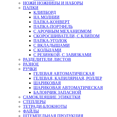
НОЖИ НОЖНИЦЫ И НАБОРЫ
ПАПКИ
КЛИПБОРД
НА МОЛНИИ
ПАПКА-КОНВЕРТ
ПАПКА-ПОРТФЕЛЬ
С АРОЧНЫМ МЕХАНИЗМОМ
СКОРОСШИВАТЕЛИ, С КЛИПОМ
ПАПКА-УГОЛОК
С ВКЛАДЫШАМИ
С КОЛЬЦАМИ
С РЕЗИНКОЙ, С ЗАВЯЗКАМИ
РАЗДЕЛИТЕЛИ ЛИСТОВ
РАЗНОЕ
РУЧКИ
ГЕЛЕВАЯ АВТОМАТИЧЕСКАЯ
ГЕЛЕВАЯ, КАПИЛЯРНАЯ, РОЛЛЕР
ШАРИКОВАЯ
ШАРИКОВАЯ АВТОМАТИЧЕСКАЯ
БАЛОНЧИК ЗАПАСНОЙ
САМОКЛЕЯЩИЕ ЭТИКЕТКИ
СТЕПЛЕРЫ
ТЕТРАДИ-БЛОКНОТЫ
ФАЙЛЫ
ШТЕМПЕЛЬНАЯ ПРОДУКЦИЯ