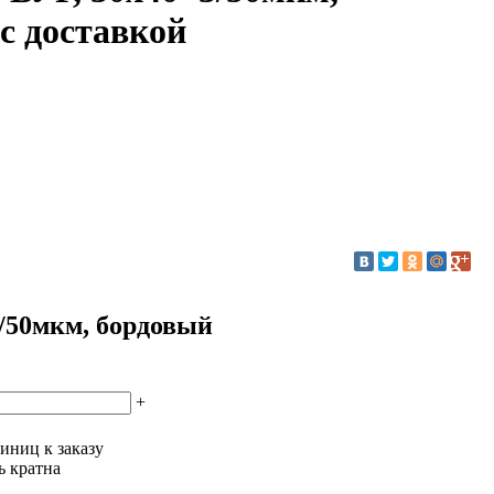
с доставкой
/50мкм, бордовый
+
иниц к заказу
ь кратна