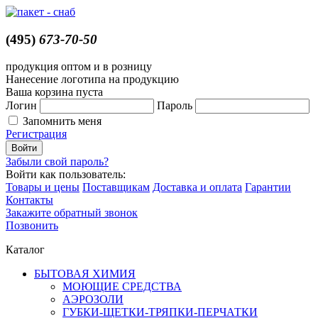
(495)
673-70-50
продукция оптом и в розницу
Нанесение логотипа на продукцию
Ваша корзина пуста
Логин
Пароль
Запомнить меня
Регистрация
Забыли свой пароль?
Войти как пользователь:
Товары и цены
Поставщикам
Доставка и оплата
Гарантии
Контакты
Закажите обратный звонок
Позвонить
Каталог
БЫТОВАЯ ХИМИЯ
МОЮЩИЕ СРЕДСТВА
АЭРОЗОЛИ
ГУБКИ-ЩЕТКИ-ТРЯПКИ-ПЕРЧАТКИ