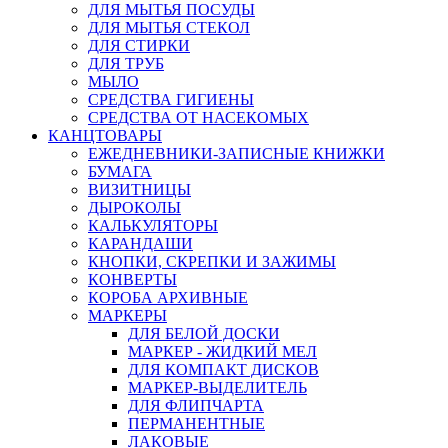
ДЛЯ МЫТЬЯ ПОСУДЫ
ДЛЯ МЫТЬЯ СТЕКОЛ
ДЛЯ СТИРКИ
ДЛЯ ТРУБ
МЫЛО
СРЕДСТВА ГИГИЕНЫ
СРЕДСТВА ОТ НАСЕКОМЫХ
КАНЦТОВАРЫ
ЕЖЕДНЕВНИКИ-ЗАПИСНЫЕ КНИЖКИ
БУМАГА
ВИЗИТНИЦЫ
ДЫРОКОЛЫ
КАЛЬКУЛЯТОРЫ
КАРАНДАШИ
КНОПКИ, СКРЕПКИ И ЗАЖИМЫ
КОНВЕРТЫ
КОРОБА АРХИВНЫЕ
МАРКЕРЫ
ДЛЯ БЕЛОЙ ДОСКИ
МАРКЕР - ЖИДКИЙ МЕЛ
ДЛЯ КОМПАКТ ДИСКОВ
МАРКЕР-ВЫДЕЛИТЕЛЬ
ДЛЯ ФЛИПЧАРТА
ПЕРМАНЕНТНЫЕ
ЛАКОВЫЕ