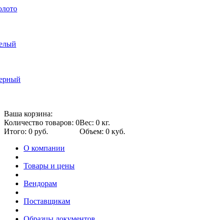
олото
белый
черный
Ваша корзина:
Количество товаров: 0
Вес: 0 кг.
Итого: 0 руб.
Объем: 0 куб.
О компании
Товары и цены
Вендорам
Поставщикам
Образцы документов