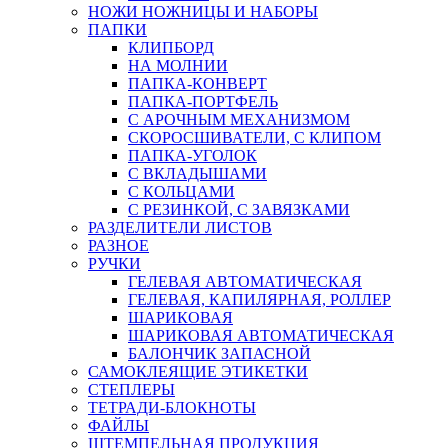
НОЖИ НОЖНИЦЫ И НАБОРЫ
ПАПКИ
КЛИПБОРД
НА МОЛНИИ
ПАПКА-КОНВЕРТ
ПАПКА-ПОРТФЕЛЬ
С АРОЧНЫМ МЕХАНИЗМОМ
СКОРОСШИВАТЕЛИ, С КЛИПОМ
ПАПКА-УГОЛОК
С ВКЛАДЫШАМИ
С КОЛЬЦАМИ
С РЕЗИНКОЙ, С ЗАВЯЗКАМИ
РАЗДЕЛИТЕЛИ ЛИСТОВ
РАЗНОЕ
РУЧКИ
ГЕЛЕВАЯ АВТОМАТИЧЕСКАЯ
ГЕЛЕВАЯ, КАПИЛЯРНАЯ, РОЛЛЕР
ШАРИКОВАЯ
ШАРИКОВАЯ АВТОМАТИЧЕСКАЯ
БАЛОНЧИК ЗАПАСНОЙ
САМОКЛЕЯЩИЕ ЭТИКЕТКИ
СТЕПЛЕРЫ
ТЕТРАДИ-БЛОКНОТЫ
ФАЙЛЫ
ШТЕМПЕЛЬНАЯ ПРОДУКЦИЯ