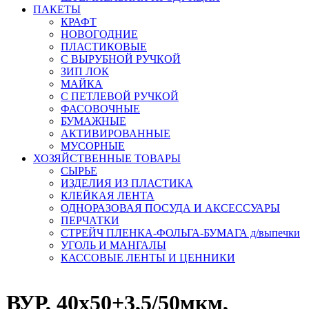
ПАКЕТЫ
КРАФТ
НОВОГОДНИЕ
ПЛАСТИКОВЫЕ
С ВЫРУБНОЙ РУЧКОЙ
ЗИП ЛОК
МАЙКА
С ПЕТЛЕВОЙ РУЧКОЙ
ФАСОВОЧНЫЕ
БУМАЖНЫЕ
АКТИВИРОВАННЫЕ
МУСОРНЫЕ
ХОЗЯЙСТВЕННЫЕ ТОВАРЫ
СЫРЬЕ
ИЗДЕЛИЯ ИЗ ПЛАСТИКА
КЛЕЙКАЯ ЛЕНТА
ОДНОРАЗОВАЯ ПОСУДА И АКСЕССУАРЫ
ПЕРЧАТКИ
СТРЕЙЧ ПЛЕНКА-ФОЛЬГА-БУМАГА д/выпечки
УГОЛЬ И МАНГАЛЫ
КАССОВЫЕ ЛЕНТЫ И ЦЕННИКИ
ВУР, 40х50+3,5/50мкм,