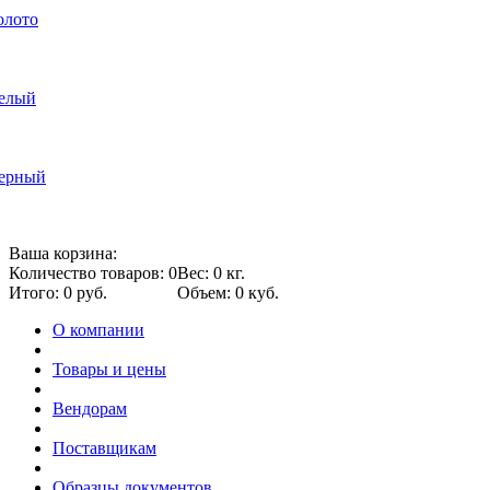
олото
белый
черный
Ваша корзина:
Количество товаров: 0
Вес: 0 кг.
Итого: 0 руб.
Объем: 0 куб.
О компании
Товары и цены
Вендорам
Поставщикам
Образцы документов