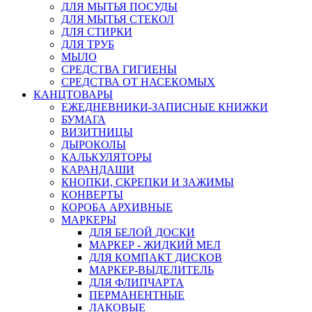
ДЛЯ МЫТЬЯ ПОСУДЫ
ДЛЯ МЫТЬЯ СТЕКОЛ
ДЛЯ СТИРКИ
ДЛЯ ТРУБ
МЫЛО
СРЕДСТВА ГИГИЕНЫ
СРЕДСТВА ОТ НАСЕКОМЫХ
КАНЦТОВАРЫ
ЕЖЕДНЕВНИКИ-ЗАПИСНЫЕ КНИЖКИ
БУМАГА
ВИЗИТНИЦЫ
ДЫРОКОЛЫ
КАЛЬКУЛЯТОРЫ
КАРАНДАШИ
КНОПКИ, СКРЕПКИ И ЗАЖИМЫ
КОНВЕРТЫ
КОРОБА АРХИВНЫЕ
МАРКЕРЫ
ДЛЯ БЕЛОЙ ДОСКИ
МАРКЕР - ЖИДКИЙ МЕЛ
ДЛЯ КОМПАКТ ДИСКОВ
МАРКЕР-ВЫДЕЛИТЕЛЬ
ДЛЯ ФЛИПЧАРТА
ПЕРМАНЕНТНЫЕ
ЛАКОВЫЕ