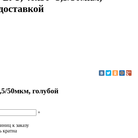
 доставкой
,5/50мкм, голубой
+
иниц к заказу
ь кратна