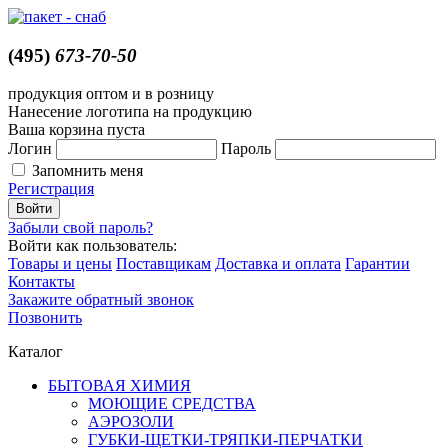
(495)
673-70-50
продукция оптом и в розницу
Нанесение логотипа на продукцию
Ваша корзина пуста
Логин
Пароль
Запомнить меня
Регистрация
Забыли свой пароль?
Войти как пользователь:
Товары и цены
Поставщикам
Доставка и оплата
Гарантии
Контакты
Закажите обратный звонок
Позвонить
Каталог
БЫТОВАЯ ХИМИЯ
МОЮЩИЕ СРЕДСТВА
АЭРОЗОЛИ
ГУБКИ-ЩЕТКИ-ТРЯПКИ-ПЕРЧАТКИ