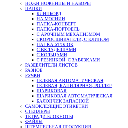
НОЖИ НОЖНИЦЫ И НАБОРЫ
ПАПКИ
КЛИПБОРД
НА МОЛНИИ
ПАПКА-КОНВЕРТ
ПАПКА-ПОРТФЕЛЬ
С АРОЧНЫМ МЕХАНИЗМОМ
СКОРОСШИВАТЕЛИ, С КЛИПОМ
ПАПКА-УГОЛОК
С ВКЛАДЫШАМИ
С КОЛЬЦАМИ
С РЕЗИНКОЙ, С ЗАВЯЗКАМИ
РАЗДЕЛИТЕЛИ ЛИСТОВ
РАЗНОЕ
РУЧКИ
ГЕЛЕВАЯ АВТОМАТИЧЕСКАЯ
ГЕЛЕВАЯ, КАПИЛЯРНАЯ, РОЛЛЕР
ШАРИКОВАЯ
ШАРИКОВАЯ АВТОМАТИЧЕСКАЯ
БАЛОНЧИК ЗАПАСНОЙ
САМОКЛЕЯЩИЕ ЭТИКЕТКИ
СТЕПЛЕРЫ
ТЕТРАДИ-БЛОКНОТЫ
ФАЙЛЫ
ШТЕМПЕЛЬНАЯ ПРОДУКЦИЯ