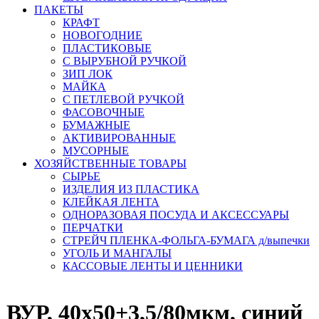
ПАКЕТЫ
КРАФТ
НОВОГОДНИЕ
ПЛАСТИКОВЫЕ
С ВЫРУБНОЙ РУЧКОЙ
ЗИП ЛОК
МАЙКА
С ПЕТЛЕВОЙ РУЧКОЙ
ФАСОВОЧНЫЕ
БУМАЖНЫЕ
АКТИВИРОВАННЫЕ
МУСОРНЫЕ
ХОЗЯЙСТВЕННЫЕ ТОВАРЫ
СЫРЬЕ
ИЗДЕЛИЯ ИЗ ПЛАСТИКА
КЛЕЙКАЯ ЛЕНТА
ОДНОРАЗОВАЯ ПОСУДА И АКСЕССУАРЫ
ПЕРЧАТКИ
СТРЕЙЧ ПЛЕНКА-ФОЛЬГА-БУМАГА д/выпечки
УГОЛЬ И МАНГАЛЫ
КАССОВЫЕ ЛЕНТЫ И ЦЕННИКИ
ВУР, 40х50+3,5/80мкм, синий