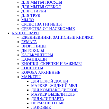
ДЛЯ МЫТЬЯ ПОСУДЫ
ДЛЯ МЫТЬЯ СТЕКОЛ
ДЛЯ СТИРКИ
ДЛЯ ТРУБ
МЫЛО
СРЕДСТВА ГИГИЕНЫ
СРЕДСТВА ОТ НАСЕКОМЫХ
КАНЦТОВАРЫ
ЕЖЕДНЕВНИКИ-ЗАПИСНЫЕ КНИЖКИ
БУМАГА
ВИЗИТНИЦЫ
ДЫРОКОЛЫ
КАЛЬКУЛЯТОРЫ
КАРАНДАШИ
КНОПКИ, СКРЕПКИ И ЗАЖИМЫ
КОНВЕРТЫ
КОРОБА АРХИВНЫЕ
МАРКЕРЫ
ДЛЯ БЕЛОЙ ДОСКИ
МАРКЕР - ЖИДКИЙ МЕЛ
ДЛЯ КОМПАКТ ДИСКОВ
МАРКЕР-ВЫДЕЛИТЕЛЬ
ДЛЯ ФЛИПЧАРТА
ПЕРМАНЕНТНЫЕ
ЛАКОВЫЕ