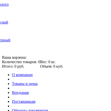
олото
белый
черный
Ваша корзина:
Количество товаров: 0
Вес: 0 кг.
Итого: 0 руб.
Объем: 0 куб.
О компании
Товары и цены
Вендорам
Поставщикам
Образцы документов