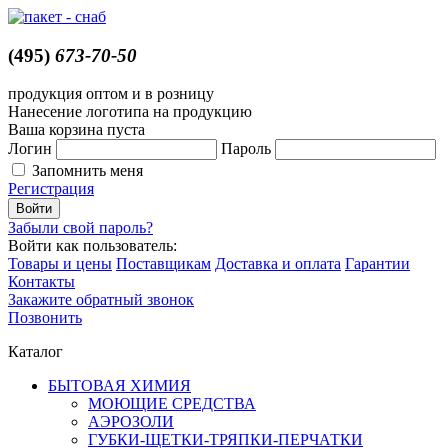
(495)
673-70-50
продукция оптом и в розницу
Нанесение логотипа на продукцию
Ваша корзина пуста
Логин
Пароль
Запомнить меня
Регистрация
Забыли свой пароль?
Войти как пользователь:
Товары и цены
Поставщикам
Доставка и оплата
Гарантии
Контакты
Закажите обратный звонок
Позвонить
Каталог
БЫТОВАЯ ХИМИЯ
МОЮЩИЕ СРЕДСТВА
АЭРОЗОЛИ
ГУБКИ-ЩЕТКИ-ТРЯПКИ-ПЕРЧАТКИ