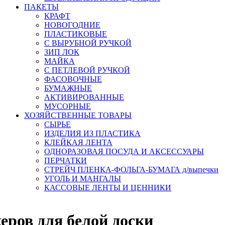
ПАКЕТЫ
КРАФТ
НОВОГОДНИЕ
ПЛАСТИКОВЫЕ
С ВЫРУБНОЙ РУЧКОЙ
ЗИП ЛОК
МАЙКА
С ПЕТЛЕВОЙ РУЧКОЙ
ФАСОВОЧНЫЕ
БУМАЖНЫЕ
АКТИВИРОВАННЫЕ
МУСОРНЫЕ
ХОЗЯЙСТВЕННЫЕ ТОВАРЫ
СЫРЬЕ
ИЗДЕЛИЯ ИЗ ПЛАСТИКА
КЛЕЙКАЯ ЛЕНТА
ОДНОРАЗОВАЯ ПОСУДА И АКСЕССУАРЫ
ПЕРЧАТКИ
СТРЕЙЧ ПЛЕНКА-ФОЛЬГА-БУМАГА д/выпечки
УГОЛЬ И МАНГАЛЫ
КАССОВЫЕ ЛЕНТЫ И ЦЕННИКИ
еров для белой доски