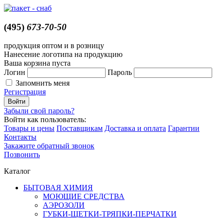
(495)
673-70-50
продукция оптом и в розницу
Нанесение логотипа на продукцию
Ваша корзина пуста
Логин
Пароль
Запомнить меня
Регистрация
Забыли свой пароль?
Войти как пользователь:
Товары и цены
Поставщикам
Доставка и оплата
Гарантии
Контакты
Закажите обратный звонок
Позвонить
Каталог
БЫТОВАЯ ХИМИЯ
МОЮЩИЕ СРЕДСТВА
АЭРОЗОЛИ
ГУБКИ-ЩЕТКИ-ТРЯПКИ-ПЕРЧАТКИ