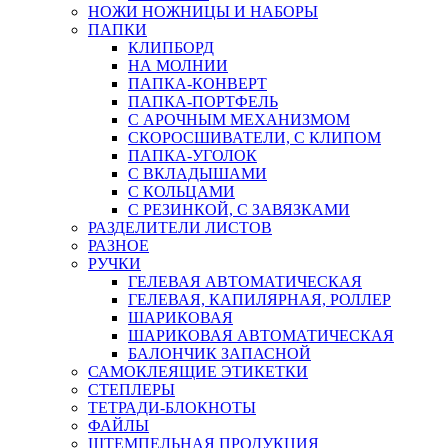
НОЖИ НОЖНИЦЫ И НАБОРЫ
ПАПКИ
КЛИПБОРД
НА МОЛНИИ
ПАПКА-КОНВЕРТ
ПАПКА-ПОРТФЕЛЬ
С АРОЧНЫМ МЕХАНИЗМОМ
СКОРОСШИВАТЕЛИ, С КЛИПОМ
ПАПКА-УГОЛОК
С ВКЛАДЫШАМИ
С КОЛЬЦАМИ
С РЕЗИНКОЙ, С ЗАВЯЗКАМИ
РАЗДЕЛИТЕЛИ ЛИСТОВ
РАЗНОЕ
РУЧКИ
ГЕЛЕВАЯ АВТОМАТИЧЕСКАЯ
ГЕЛЕВАЯ, КАПИЛЯРНАЯ, РОЛЛЕР
ШАРИКОВАЯ
ШАРИКОВАЯ АВТОМАТИЧЕСКАЯ
БАЛОНЧИК ЗАПАСНОЙ
САМОКЛЕЯЩИЕ ЭТИКЕТКИ
СТЕПЛЕРЫ
ТЕТРАДИ-БЛОКНОТЫ
ФАЙЛЫ
ШТЕМПЕЛЬНАЯ ПРОДУКЦИЯ