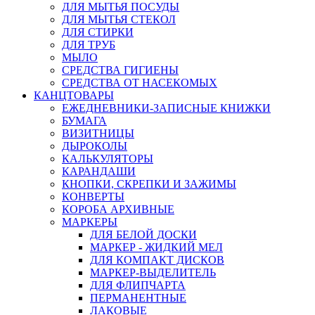
ДЛЯ МЫТЬЯ ПОСУДЫ
ДЛЯ МЫТЬЯ СТЕКОЛ
ДЛЯ СТИРКИ
ДЛЯ ТРУБ
МЫЛО
СРЕДСТВА ГИГИЕНЫ
СРЕДСТВА ОТ НАСЕКОМЫХ
КАНЦТОВАРЫ
ЕЖЕДНЕВНИКИ-ЗАПИСНЫЕ КНИЖКИ
БУМАГА
ВИЗИТНИЦЫ
ДЫРОКОЛЫ
КАЛЬКУЛЯТОРЫ
КАРАНДАШИ
КНОПКИ, СКРЕПКИ И ЗАЖИМЫ
КОНВЕРТЫ
КОРОБА АРХИВНЫЕ
МАРКЕРЫ
ДЛЯ БЕЛОЙ ДОСКИ
МАРКЕР - ЖИДКИЙ МЕЛ
ДЛЯ КОМПАКТ ДИСКОВ
МАРКЕР-ВЫДЕЛИТЕЛЬ
ДЛЯ ФЛИПЧАРТА
ПЕРМАНЕНТНЫЕ
ЛАКОВЫЕ