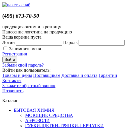
(495)
673-70-50
продукция оптом и в розницу
Нанесение логотипа на продукцию
Ваша корзина пуста
Логин
Пароль
Запомнить меня
Регистрация
Забыли свой пароль?
Войти как пользователь:
Товары и цены
Поставщикам
Доставка и оплата
Гарантии
Контакты
Закажите обратный звонок
Позвонить
Каталог
БЫТОВАЯ ХИМИЯ
МОЮЩИЕ СРЕДСТВА
АЭРОЗОЛИ
ГУБКИ-ЩЕТКИ-ТРЯПКИ-ПЕРЧАТКИ