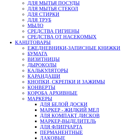
ДЛЯ МЫТЬЯ ПОСУДЫ
ДЛЯ МЫТЬЯ СТЕКОЛ
ДЛЯ СТИРКИ
ДЛЯ ТРУБ
МЫЛО
СРЕДСТВА ГИГИЕНЫ
СРЕДСТВА ОТ НАСЕКОМЫХ
КАНЦТОВАРЫ
ЕЖЕДНЕВНИКИ-ЗАПИСНЫЕ КНИЖКИ
БУМАГА
ВИЗИТНИЦЫ
ДЫРОКОЛЫ
КАЛЬКУЛЯТОРЫ
КАРАНДАШИ
КНОПКИ, СКРЕПКИ И ЗАЖИМЫ
КОНВЕРТЫ
КОРОБА АРХИВНЫЕ
МАРКЕРЫ
ДЛЯ БЕЛОЙ ДОСКИ
МАРКЕР - ЖИДКИЙ МЕЛ
ДЛЯ КОМПАКТ ДИСКОВ
МАРКЕР-ВЫДЕЛИТЕЛЬ
ДЛЯ ФЛИПЧАРТА
ПЕРМАНЕНТНЫЕ
ЛАКОВЫЕ