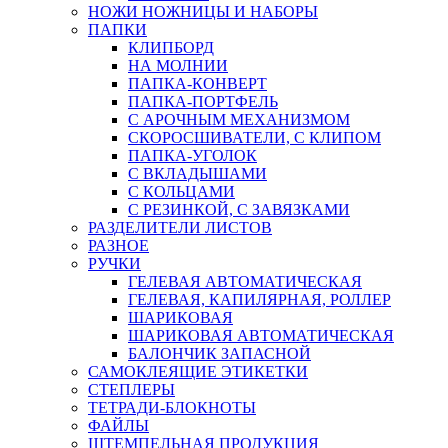
НОЖИ НОЖНИЦЫ И НАБОРЫ
ПАПКИ
КЛИПБОРД
НА МОЛНИИ
ПАПКА-КОНВЕРТ
ПАПКА-ПОРТФЕЛЬ
С АРОЧНЫМ МЕХАНИЗМОМ
СКОРОСШИВАТЕЛИ, С КЛИПОМ
ПАПКА-УГОЛОК
С ВКЛАДЫШАМИ
С КОЛЬЦАМИ
С РЕЗИНКОЙ, С ЗАВЯЗКАМИ
РАЗДЕЛИТЕЛИ ЛИСТОВ
РАЗНОЕ
РУЧКИ
ГЕЛЕВАЯ АВТОМАТИЧЕСКАЯ
ГЕЛЕВАЯ, КАПИЛЯРНАЯ, РОЛЛЕР
ШАРИКОВАЯ
ШАРИКОВАЯ АВТОМАТИЧЕСКАЯ
БАЛОНЧИК ЗАПАСНОЙ
САМОКЛЕЯЩИЕ ЭТИКЕТКИ
СТЕПЛЕРЫ
ТЕТРАДИ-БЛОКНОТЫ
ФАЙЛЫ
ШТЕМПЕЛЬНАЯ ПРОДУКЦИЯ