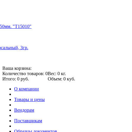
50мм. "Т15010"
сальный, 3гр.
Ваша корзина:
Количество товаров: 0
Вес: 0 кг.
Итого: 0 руб.
Объем: 0 куб.
О компании
Товары и цены
Вендорам
Поставщикам
Образцы документов