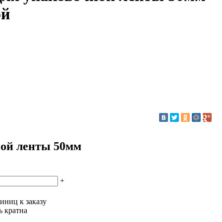
ой
ной ленты 50мм
+
иниц к заказу
ь кратна