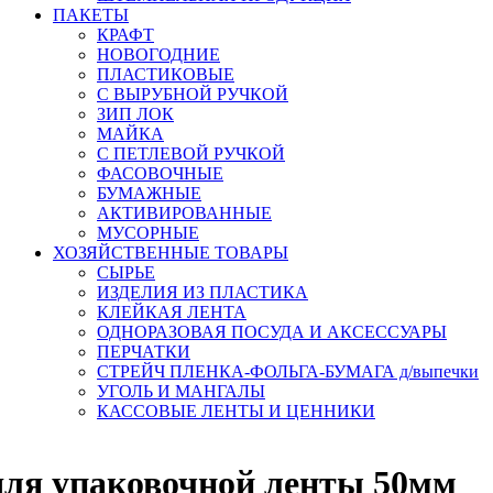
ПАКЕТЫ
КРАФТ
НОВОГОДНИЕ
ПЛАСТИКОВЫЕ
С ВЫРУБНОЙ РУЧКОЙ
ЗИП ЛОК
МАЙКА
С ПЕТЛЕВОЙ РУЧКОЙ
ФАСОВОЧНЫЕ
БУМАЖНЫЕ
АКТИВИРОВАННЫЕ
МУСОРНЫЕ
ХОЗЯЙСТВЕННЫЕ ТОВАРЫ
СЫРЬЕ
ИЗДЕЛИЯ ИЗ ПЛАСТИКА
КЛЕЙКАЯ ЛЕНТА
ОДНОРАЗОВАЯ ПОСУДА И АКСЕССУАРЫ
ПЕРЧАТКИ
СТРЕЙЧ ПЛЕНКА-ФОЛЬГА-БУМАГА д/выпечки
УГОЛЬ И МАНГАЛЫ
КАССОВЫЕ ЛЕНТЫ И ЦЕННИКИ
для упаковочной ленты 50мм