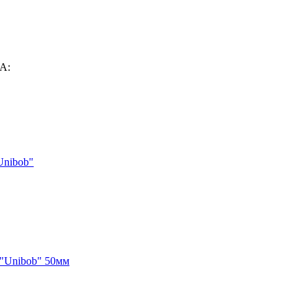
А:
Unibob"
 "Unibob" 50мм