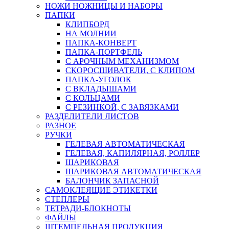
НОЖИ НОЖНИЦЫ И НАБОРЫ
ПАПКИ
КЛИПБОРД
НА МОЛНИИ
ПАПКА-КОНВЕРТ
ПАПКА-ПОРТФЕЛЬ
С АРОЧНЫМ МЕХАНИЗМОМ
СКОРОСШИВАТЕЛИ, С КЛИПОМ
ПАПКА-УГОЛОК
С ВКЛАДЫШАМИ
С КОЛЬЦАМИ
С РЕЗИНКОЙ, С ЗАВЯЗКАМИ
РАЗДЕЛИТЕЛИ ЛИСТОВ
РАЗНОЕ
РУЧКИ
ГЕЛЕВАЯ АВТОМАТИЧЕСКАЯ
ГЕЛЕВАЯ, КАПИЛЯРНАЯ, РОЛЛЕР
ШАРИКОВАЯ
ШАРИКОВАЯ АВТОМАТИЧЕСКАЯ
БАЛОНЧИК ЗАПАСНОЙ
САМОКЛЕЯЩИЕ ЭТИКЕТКИ
СТЕПЛЕРЫ
ТЕТРАДИ-БЛОКНОТЫ
ФАЙЛЫ
ШТЕМПЕЛЬНАЯ ПРОДУКЦИЯ