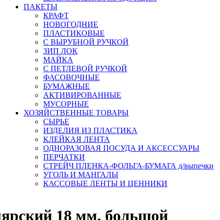
ПАКЕТЫ
КРАФТ
НОВОГОДНИЕ
ПЛАСТИКОВЫЕ
С ВЫРУБНОЙ РУЧКОЙ
ЗИП ЛОК
МАЙКА
С ПЕТЛЕВОЙ РУЧКОЙ
ФАСОВОЧНЫЕ
БУМАЖНЫЕ
АКТИВИРОВАННЫЕ
МУСОРНЫЕ
ХОЗЯЙСТВЕННЫЕ ТОВАРЫ
СЫРЬЕ
ИЗДЕЛИЯ ИЗ ПЛАСТИКА
КЛЕЙКАЯ ЛЕНТА
ОДНОРАЗОВАЯ ПОСУДА И АКСЕССУАРЫ
ПЕРЧАТКИ
СТРЕЙЧ ПЛЕНКА-ФОЛЬГА-БУМАГА д/выпечки
УГОЛЬ И МАНГАЛЫ
КАССОВЫЕ ЛЕНТЫ И ЦЕННИКИ
ярский 18 мм, большой