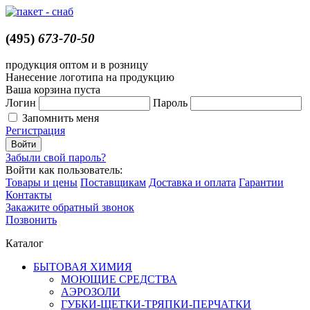
(495)
673-70-50
продукция оптом и в розницу
Нанесение логотипа на продукцию
Ваша корзина пуста
Логин
Пароль
Запомнить меня
Регистрация
Забыли свой пароль?
Войти как пользователь:
Товары и цены
Поставщикам
Доставка и оплата
Гарантии
Контакты
Закажите обратный звонок
Позвонить
Каталог
БЫТОВАЯ ХИМИЯ
МОЮЩИЕ СРЕДСТВА
АЭРОЗОЛИ
ГУБКИ-ЩЕТКИ-ТРЯПКИ-ПЕРЧАТКИ