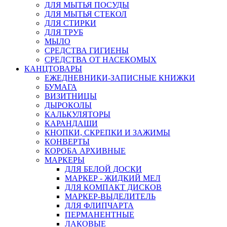
ДЛЯ МЫТЬЯ ПОСУДЫ
ДЛЯ МЫТЬЯ СТЕКОЛ
ДЛЯ СТИРКИ
ДЛЯ ТРУБ
МЫЛО
СРЕДСТВА ГИГИЕНЫ
СРЕДСТВА ОТ НАСЕКОМЫХ
КАНЦТОВАРЫ
ЕЖЕДНЕВНИКИ-ЗАПИСНЫЕ КНИЖКИ
БУМАГА
ВИЗИТНИЦЫ
ДЫРОКОЛЫ
КАЛЬКУЛЯТОРЫ
КАРАНДАШИ
КНОПКИ, СКРЕПКИ И ЗАЖИМЫ
КОНВЕРТЫ
КОРОБА АРХИВНЫЕ
МАРКЕРЫ
ДЛЯ БЕЛОЙ ДОСКИ
МАРКЕР - ЖИДКИЙ МЕЛ
ДЛЯ КОМПАКТ ДИСКОВ
МАРКЕР-ВЫДЕЛИТЕЛЬ
ДЛЯ ФЛИПЧАРТА
ПЕРМАНЕНТНЫЕ
ЛАКОВЫЕ