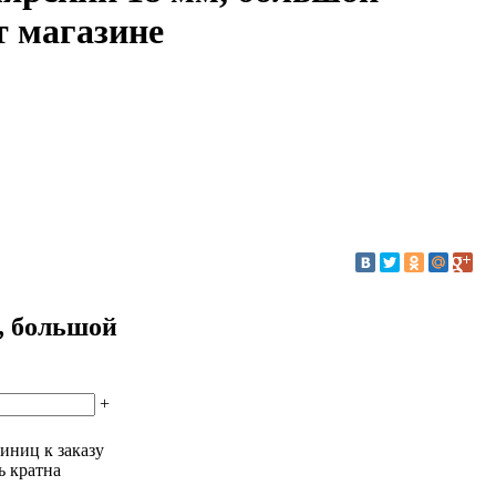
т магазине
, большой
+
иниц к заказу
ь кратна