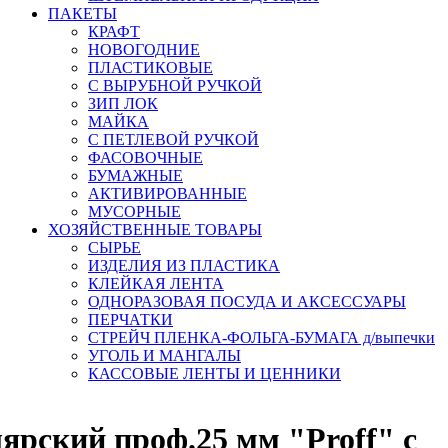
ПАКЕТЫ
КРАФТ
НОВОГОДНИЕ
ПЛАСТИКОВЫЕ
С ВЫРУБНОЙ РУЧКОЙ
ЗИП ЛОК
МАЙКА
С ПЕТЛЕВОЙ РУЧКОЙ
ФАСОВОЧНЫЕ
БУМАЖНЫЕ
АКТИВИРОВАННЫЕ
МУСОРНЫЕ
ХОЗЯЙСТВЕННЫЕ ТОВАРЫ
СЫРЬЕ
ИЗДЕЛИЯ ИЗ ПЛАСТИКА
КЛЕЙКАЯ ЛЕНТА
ОДНОРАЗОВАЯ ПОСУДА И АКСЕССУАРЫ
ПЕРЧАТКИ
СТРЕЙЧ ПЛЕНКА-ФОЛЬГА-БУМАГА д/выпечки
УГОЛЬ И МАНГАЛЫ
КАССОВЫЕ ЛЕНТЫ И ЦЕННИКИ
ярский проф.25 мм "Proff" с