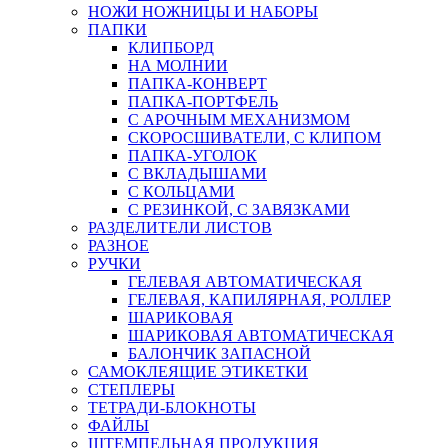
НОЖИ НОЖНИЦЫ И НАБОРЫ
ПАПКИ
КЛИПБОРД
НА МОЛНИИ
ПАПКА-КОНВЕРТ
ПАПКА-ПОРТФЕЛЬ
С АРОЧНЫМ МЕХАНИЗМОМ
СКОРОСШИВАТЕЛИ, С КЛИПОМ
ПАПКА-УГОЛОК
С ВКЛАДЫШАМИ
С КОЛЬЦАМИ
С РЕЗИНКОЙ, С ЗАВЯЗКАМИ
РАЗДЕЛИТЕЛИ ЛИСТОВ
РАЗНОЕ
РУЧКИ
ГЕЛЕВАЯ АВТОМАТИЧЕСКАЯ
ГЕЛЕВАЯ, КАПИЛЯРНАЯ, РОЛЛЕР
ШАРИКОВАЯ
ШАРИКОВАЯ АВТОМАТИЧЕСКАЯ
БАЛОНЧИК ЗАПАСНОЙ
САМОКЛЕЯЩИЕ ЭТИКЕТКИ
СТЕПЛЕРЫ
ТЕТРАДИ-БЛОКНОТЫ
ФАЙЛЫ
ШТЕМПЕЛЬНАЯ ПРОДУКЦИЯ