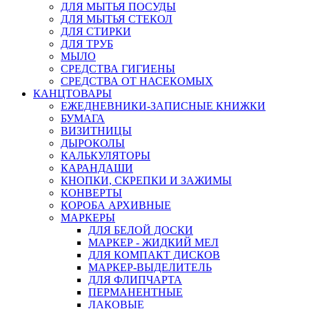
ДЛЯ МЫТЬЯ ПОСУДЫ
ДЛЯ МЫТЬЯ СТЕКОЛ
ДЛЯ СТИРКИ
ДЛЯ ТРУБ
МЫЛО
СРЕДСТВА ГИГИЕНЫ
СРЕДСТВА ОТ НАСЕКОМЫХ
КАНЦТОВАРЫ
ЕЖЕДНЕВНИКИ-ЗАПИСНЫЕ КНИЖКИ
БУМАГА
ВИЗИТНИЦЫ
ДЫРОКОЛЫ
КАЛЬКУЛЯТОРЫ
КАРАНДАШИ
КНОПКИ, СКРЕПКИ И ЗАЖИМЫ
КОНВЕРТЫ
КОРОБА АРХИВНЫЕ
МАРКЕРЫ
ДЛЯ БЕЛОЙ ДОСКИ
МАРКЕР - ЖИДКИЙ МЕЛ
ДЛЯ КОМПАКТ ДИСКОВ
МАРКЕР-ВЫДЕЛИТЕЛЬ
ДЛЯ ФЛИПЧАРТА
ПЕРМАНЕНТНЫЕ
ЛАКОВЫЕ