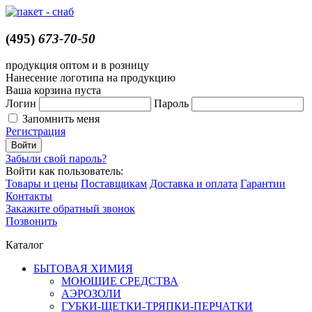
(495)
673-70-50
продукция оптом и в розницу
Нанесение логотипа на продукцию
Ваша корзина пуста
Логин
Пароль
Запомнить меня
Регистрация
Забыли свой пароль?
Войти как пользователь:
Товары и цены
Поставщикам
Доставка и оплата
Гарантии
Контакты
Закажите обратный звонок
Позвонить
Каталог
БЫТОВАЯ ХИМИЯ
МОЮЩИЕ СРЕДСТВА
АЭРОЗОЛИ
ГУБКИ-ЩЕТКИ-ТРЯПКИ-ПЕРЧАТКИ