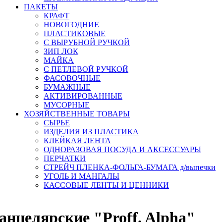
ПАКЕТЫ
КРАФТ
НОВОГОДНИЕ
ПЛАСТИКОВЫЕ
С ВЫРУБНОЙ РУЧКОЙ
ЗИП ЛОК
МАЙКА
С ПЕТЛЕВОЙ РУЧКОЙ
ФАСОВОЧНЫЕ
БУМАЖНЫЕ
АКТИВИРОВАННЫЕ
МУСОРНЫЕ
ХОЗЯЙСТВЕННЫЕ ТОВАРЫ
СЫРЬЕ
ИЗДЕЛИЯ ИЗ ПЛАСТИКА
КЛЕЙКАЯ ЛЕНТА
ОДНОРАЗОВАЯ ПОСУДА И АКСЕССУАРЫ
ПЕРЧАТКИ
СТРЕЙЧ ПЛЕНКА-ФОЛЬГА-БУМАГА д/выпечки
УГОЛЬ И МАНГАЛЫ
КАССОВЫЕ ЛЕНТЫ И ЦЕННИКИ
нцелярские "Proff. Alpha"