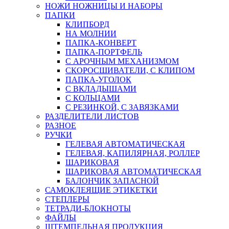
НОЖИ НОЖНИЦЫ И НАБОРЫ
ПАПКИ
КЛИПБОРД
НА МОЛНИИ
ПАПКА-КОНВЕРТ
ПАПКА-ПОРТФЕЛЬ
С АРОЧНЫМ МЕХАНИЗМОМ
СКОРОСШИВАТЕЛИ, С КЛИПОМ
ПАПКА-УГОЛОК
С ВКЛАДЫШАМИ
С КОЛЬЦАМИ
С РЕЗИНКОЙ, С ЗАВЯЗКАМИ
РАЗДЕЛИТЕЛИ ЛИСТОВ
РАЗНОЕ
РУЧКИ
ГЕЛЕВАЯ АВТОМАТИЧЕСКАЯ
ГЕЛЕВАЯ, КАПИЛЯРНАЯ, РОЛЛЕР
ШАРИКОВАЯ
ШАРИКОВАЯ АВТОМАТИЧЕСКАЯ
БАЛОНЧИК ЗАПАСНОЙ
САМОКЛЕЯЩИЕ ЭТИКЕТКИ
СТЕПЛЕРЫ
ТЕТРАДИ-БЛОКНОТЫ
ФАЙЛЫ
ШТЕМПЕЛЬНАЯ ПРОДУКЦИЯ