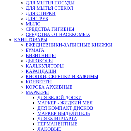
ДЛЯ МЫТЬЯ ПОСУДЫ
ДЛЯ МЫТЬЯ СТЕКОЛ
ДЛЯ СТИРКИ
ДЛЯ ТРУБ
МЫЛО
СРЕДСТВА ГИГИЕНЫ
СРЕДСТВА ОТ НАСЕКОМЫХ
КАНЦТОВАРЫ
ЕЖЕДНЕВНИКИ-ЗАПИСНЫЕ КНИЖКИ
БУМАГА
ВИЗИТНИЦЫ
ДЫРОКОЛЫ
КАЛЬКУЛЯТОРЫ
КАРАНДАШИ
КНОПКИ, СКРЕПКИ И ЗАЖИМЫ
КОНВЕРТЫ
КОРОБА АРХИВНЫЕ
МАРКЕРЫ
ДЛЯ БЕЛОЙ ДОСКИ
МАРКЕР - ЖИДКИЙ МЕЛ
ДЛЯ КОМПАКТ ДИСКОВ
МАРКЕР-ВЫДЕЛИТЕЛЬ
ДЛЯ ФЛИПЧАРТА
ПЕРМАНЕНТНЫЕ
ЛАКОВЫЕ