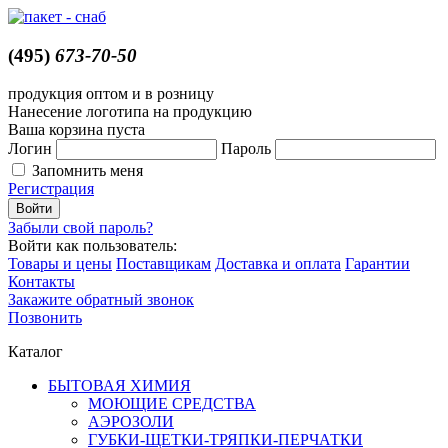
(495)
673-70-50
продукция оптом и в розницу
Нанесение логотипа на продукцию
Ваша корзина пуста
Логин
Пароль
Запомнить меня
Регистрация
Забыли свой пароль?
Войти как пользователь:
Товары и цены
Поставщикам
Доставка и оплата
Гарантии
Контакты
Закажите обратный звонок
Позвонить
Каталог
БЫТОВАЯ ХИМИЯ
МОЮЩИЕ СРЕДСТВА
АЭРОЗОЛИ
ГУБКИ-ЩЕТКИ-ТРЯПКИ-ПЕРЧАТКИ