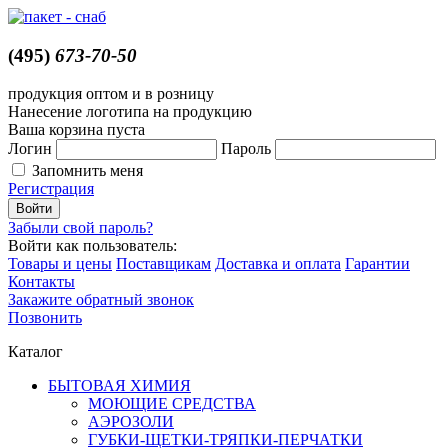
(495)
673-70-50
продукция оптом и в розницу
Нанесение логотипа на продукцию
Ваша корзина пуста
Логин
Пароль
Запомнить меня
Регистрация
Забыли свой пароль?
Войти как пользователь:
Товары и цены
Поставщикам
Доставка и оплата
Гарантии
Контакты
Закажите обратный звонок
Позвонить
Каталог
БЫТОВАЯ ХИМИЯ
МОЮЩИЕ СРЕДСТВА
АЭРОЗОЛИ
ГУБКИ-ЩЕТКИ-ТРЯПКИ-ПЕРЧАТКИ