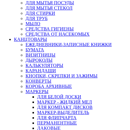
ДЛЯ МЫТЬЯ ПОСУДЫ
ДЛЯ МЫТЬЯ СТЕКОЛ
ДЛЯ СТИРКИ
ДЛЯ ТРУБ
МЫЛО
СРЕДСТВА ГИГИЕНЫ
СРЕДСТВА ОТ НАСЕКОМЫХ
КАНЦТОВАРЫ
ЕЖЕДНЕВНИКИ-ЗАПИСНЫЕ КНИЖКИ
БУМАГА
ВИЗИТНИЦЫ
ДЫРОКОЛЫ
КАЛЬКУЛЯТОРЫ
КАРАНДАШИ
КНОПКИ, СКРЕПКИ И ЗАЖИМЫ
КОНВЕРТЫ
КОРОБА АРХИВНЫЕ
МАРКЕРЫ
ДЛЯ БЕЛОЙ ДОСКИ
МАРКЕР - ЖИДКИЙ МЕЛ
ДЛЯ КОМПАКТ ДИСКОВ
МАРКЕР-ВЫДЕЛИТЕЛЬ
ДЛЯ ФЛИПЧАРТА
ПЕРМАНЕНТНЫЕ
ЛАКОВЫЕ