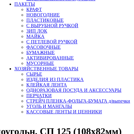
ПАКЕТЫ
КРАФТ
НОВОГОДНИЕ
ПЛАСТИКОВЫЕ
С ВЫРУБНОЙ РУЧКОЙ
ЗИП ЛОК
МАЙКА
С ПЕТЛЕВОЙ РУЧКОЙ
ФАСОВОЧНЫЕ
БУМАЖНЫЕ
АКТИВИРОВАННЫЕ
МУСОРНЫЕ
ХОЗЯЙСТВЕННЫЕ ТОВАРЫ
СЫРЬЕ
ИЗДЕЛИЯ ИЗ ПЛАСТИКА
КЛЕЙКАЯ ЛЕНТА
ОДНОРАЗОВАЯ ПОСУДА И АКСЕССУАРЫ
ПЕРЧАТКИ
СТРЕЙЧ ПЛЕНКА-ФОЛЬГА-БУМАГА д/выпечки
УГОЛЬ И МАНГАЛЫ
КАССОВЫЕ ЛЕНТЫ И ЦЕННИКИ
гольн. СП 125 (108х82мм)