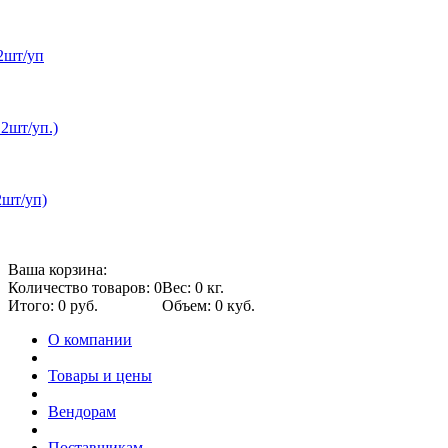
2шт/уп
12шт/уп.)
2шт/уп)
Ваша корзина:
Количество товаров: 0
Вес: 0 кг.
Итого: 0 руб.
Объем: 0 куб.
О компании
Товары и цены
Вендорам
Поставщикам