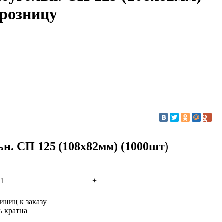
 розницу
 СП 125 (108х82мм) (1000шт)
+
иниц к заказу
ь кратна