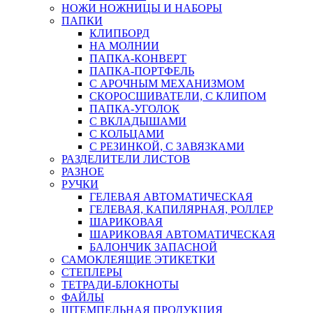
НОЖИ НОЖНИЦЫ И НАБОРЫ
ПАПКИ
КЛИПБОРД
НА МОЛНИИ
ПАПКА-КОНВЕРТ
ПАПКА-ПОРТФЕЛЬ
С АРОЧНЫМ МЕХАНИЗМОМ
СКОРОСШИВАТЕЛИ, С КЛИПОМ
ПАПКА-УГОЛОК
С ВКЛАДЫШАМИ
С КОЛЬЦАМИ
С РЕЗИНКОЙ, С ЗАВЯЗКАМИ
РАЗДЕЛИТЕЛИ ЛИСТОВ
РАЗНОЕ
РУЧКИ
ГЕЛЕВАЯ АВТОМАТИЧЕСКАЯ
ГЕЛЕВАЯ, КАПИЛЯРНАЯ, РОЛЛЕР
ШАРИКОВАЯ
ШАРИКОВАЯ АВТОМАТИЧЕСКАЯ
БАЛОНЧИК ЗАПАСНОЙ
САМОКЛЕЯЩИЕ ЭТИКЕТКИ
СТЕПЛЕРЫ
ТЕТРАДИ-БЛОКНОТЫ
ФАЙЛЫ
ШТЕМПЕЛЬНАЯ ПРОДУКЦИЯ