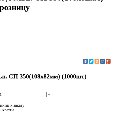
 розницу
. СП 350(108х82мм) (1000шт)
+
иниц к заказу
ь кратна