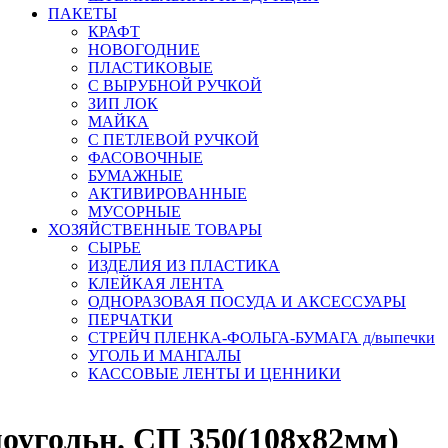
ПАКЕТЫ
КРАФТ
НОВОГОДНИЕ
ПЛАСТИКОВЫЕ
С ВЫРУБНОЙ РУЧКОЙ
ЗИП ЛОК
МАЙКА
С ПЕТЛЕВОЙ РУЧКОЙ
ФАСОВОЧНЫЕ
БУМАЖНЫЕ
АКТИВИРОВАННЫЕ
МУСОРНЫЕ
ХОЗЯЙСТВЕННЫЕ ТОВАРЫ
СЫРЬЕ
ИЗДЕЛИЯ ИЗ ПЛАСТИКА
КЛЕЙКАЯ ЛЕНТА
ОДНОРАЗОВАЯ ПОСУДА И АКСЕССУАРЫ
ПЕРЧАТКИ
СТРЕЙЧ ПЛЕНКА-ФОЛЬГА-БУМАГА д/выпечки
УГОЛЬ И МАНГАЛЫ
КАССОВЫЕ ЛЕНТЫ И ЦЕННИКИ
гольн. СП 350(108х82мм)