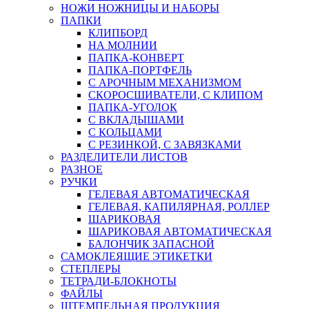
НОЖИ НОЖНИЦЫ И НАБОРЫ
ПАПКИ
КЛИПБОРД
НА МОЛНИИ
ПАПКА-КОНВЕРТ
ПАПКА-ПОРТФЕЛЬ
С АРОЧНЫМ МЕХАНИЗМОМ
СКОРОСШИВАТЕЛИ, С КЛИПОМ
ПАПКА-УГОЛОК
С ВКЛАДЫШАМИ
С КОЛЬЦАМИ
С РЕЗИНКОЙ, С ЗАВЯЗКАМИ
РАЗДЕЛИТЕЛИ ЛИСТОВ
РАЗНОЕ
РУЧКИ
ГЕЛЕВАЯ АВТОМАТИЧЕСКАЯ
ГЕЛЕВАЯ, КАПИЛЯРНАЯ, РОЛЛЕР
ШАРИКОВАЯ
ШАРИКОВАЯ АВТОМАТИЧЕСКАЯ
БАЛОНЧИК ЗАПАСНОЙ
САМОКЛЕЯЩИЕ ЭТИКЕТКИ
СТЕПЛЕРЫ
ТЕТРАДИ-БЛОКНОТЫ
ФАЙЛЫ
ШТЕМПЕЛЬНАЯ ПРОДУКЦИЯ