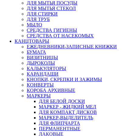
ДЛЯ МЫТЬЯ ПОСУДЫ
ДЛЯ МЫТЬЯ СТЕКОЛ
ДЛЯ СТИРКИ
ДЛЯ ТРУБ
МЫЛО
СРЕДСТВА ГИГИЕНЫ
СРЕДСТВА ОТ НАСЕКОМЫХ
КАНЦТОВАРЫ
ЕЖЕДНЕВНИКИ-ЗАПИСНЫЕ КНИЖКИ
БУМАГА
ВИЗИТНИЦЫ
ДЫРОКОЛЫ
КАЛЬКУЛЯТОРЫ
КАРАНДАШИ
КНОПКИ, СКРЕПКИ И ЗАЖИМЫ
КОНВЕРТЫ
КОРОБА АРХИВНЫЕ
МАРКЕРЫ
ДЛЯ БЕЛОЙ ДОСКИ
МАРКЕР - ЖИДКИЙ МЕЛ
ДЛЯ КОМПАКТ ДИСКОВ
МАРКЕР-ВЫДЕЛИТЕЛЬ
ДЛЯ ФЛИПЧАРТА
ПЕРМАНЕНТНЫЕ
ЛАКОВЫЕ