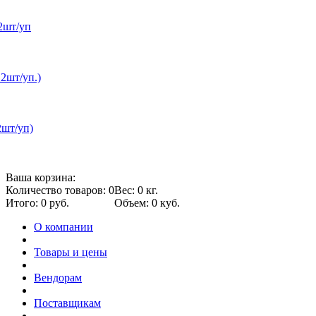
2шт/уп
12шт/уп.)
2шт/уп)
Ваша корзина:
Количество товаров: 0
Вес: 0 кг.
Итого: 0 руб.
Объем: 0 куб.
О компании
Товары и цены
Вендорам
Поставщикам