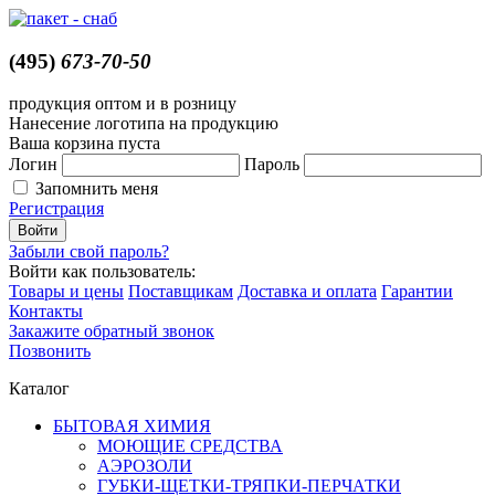
(495)
673-70-50
продукция оптом и в розницу
Нанесение логотипа на продукцию
Ваша корзина пуста
Логин
Пароль
Запомнить меня
Регистрация
Забыли свой пароль?
Войти как пользователь:
Товары и цены
Поставщикам
Доставка и оплата
Гарантии
Контакты
Закажите обратный звонок
Позвонить
Каталог
БЫТОВАЯ ХИМИЯ
МОЮЩИЕ СРЕДСТВА
АЭРОЗОЛИ
ГУБКИ-ЩЕТКИ-ТРЯПКИ-ПЕРЧАТКИ