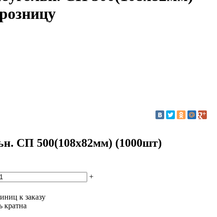
 розницу
. СП 500(108х82мм) (1000шт)
+
иниц к заказу
ь кратна