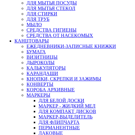
ДЛЯ МЫТЬЯ ПОСУДЫ
ДЛЯ МЫТЬЯ СТЕКОЛ
ДЛЯ СТИРКИ
ДЛЯ ТРУБ
МЫЛО
СРЕДСТВА ГИГИЕНЫ
СРЕДСТВА ОТ НАСЕКОМЫХ
КАНЦТОВАРЫ
ЕЖЕДНЕВНИКИ-ЗАПИСНЫЕ КНИЖКИ
БУМАГА
ВИЗИТНИЦЫ
ДЫРОКОЛЫ
КАЛЬКУЛЯТОРЫ
КАРАНДАШИ
КНОПКИ, СКРЕПКИ И ЗАЖИМЫ
КОНВЕРТЫ
КОРОБА АРХИВНЫЕ
МАРКЕРЫ
ДЛЯ БЕЛОЙ ДОСКИ
МАРКЕР - ЖИДКИЙ МЕЛ
ДЛЯ КОМПАКТ ДИСКОВ
МАРКЕР-ВЫДЕЛИТЕЛЬ
ДЛЯ ФЛИПЧАРТА
ПЕРМАНЕНТНЫЕ
ЛАКОВЫЕ