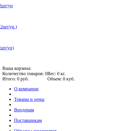
2шт/уп
12шт/уп.)
2шт/уп)
Ваша корзина:
Количество товаров: 0
Вес: 0 кг.
Итого: 0 руб.
Объем: 0 куб.
О компании
Товары и цены
Вендорам
Поставщикам
Образцы документов