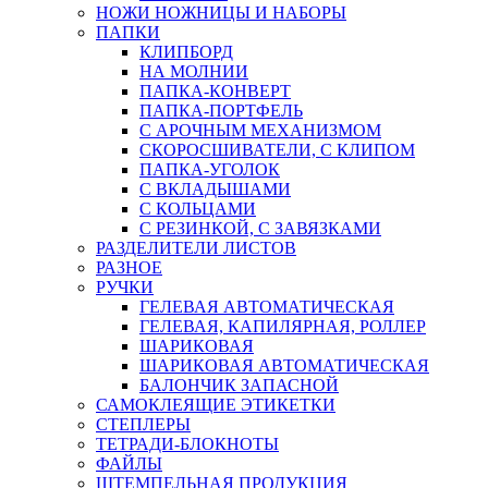
НОЖИ НОЖНИЦЫ И НАБОРЫ
ПАПКИ
КЛИПБОРД
НА МОЛНИИ
ПАПКА-КОНВЕРТ
ПАПКА-ПОРТФЕЛЬ
С АРОЧНЫМ МЕХАНИЗМОМ
СКОРОСШИВАТЕЛИ, С КЛИПОМ
ПАПКА-УГОЛОК
С ВКЛАДЫШАМИ
С КОЛЬЦАМИ
С РЕЗИНКОЙ, С ЗАВЯЗКАМИ
РАЗДЕЛИТЕЛИ ЛИСТОВ
РАЗНОЕ
РУЧКИ
ГЕЛЕВАЯ АВТОМАТИЧЕСКАЯ
ГЕЛЕВАЯ, КАПИЛЯРНАЯ, РОЛЛЕР
ШАРИКОВАЯ
ШАРИКОВАЯ АВТОМАТИЧЕСКАЯ
БАЛОНЧИК ЗАПАСНОЙ
САМОКЛЕЯЩИЕ ЭТИКЕТКИ
СТЕПЛЕРЫ
ТЕТРАДИ-БЛОКНОТЫ
ФАЙЛЫ
ШТЕМПЕЛЬНАЯ ПРОДУКЦИЯ