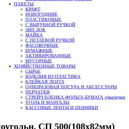
ПАКЕТЫ
КРАФТ
НОВОГОДНИЕ
ПЛАСТИКОВЫЕ
С ВЫРУБНОЙ РУЧКОЙ
ЗИП ЛОК
МАЙКА
С ПЕТЛЕВОЙ РУЧКОЙ
ФАСОВОЧНЫЕ
БУМАЖНЫЕ
АКТИВИРОВАННЫЕ
МУСОРНЫЕ
ХОЗЯЙСТВЕННЫЕ ТОВАРЫ
СЫРЬЕ
ИЗДЕЛИЯ ИЗ ПЛАСТИКА
КЛЕЙКАЯ ЛЕНТА
ОДНОРАЗОВАЯ ПОСУДА И АКСЕССУАРЫ
ПЕРЧАТКИ
СТРЕЙЧ ПЛЕНКА-ФОЛЬГА-БУМАГА д/выпечки
УГОЛЬ И МАНГАЛЫ
КАССОВЫЕ ЛЕНТЫ И ЦЕННИКИ
гольн. СП 500(108х82мм)