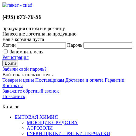
(495)
673-70-50
продукция оптом и в розницу
Нанесение логотипа на продукцию
Ваша корзина пуста
Логин
Пароль
Запомнить меня
Регистрация
Забыли свой пароль?
Войти как пользователь:
Товары и цены
Поставщикам
Доставка и оплата
Гарантии
Контакты
Закажите обратный звонок
Позвонить
Каталог
БЫТОВАЯ ХИМИЯ
МОЮЩИЕ СРЕДСТВА
АЭРОЗОЛИ
ГУБКИ-ЩЕТКИ-ТРЯПКИ-ПЕРЧАТКИ