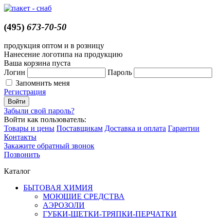
(495)
673-70-50
продукция оптом и в розницу
Нанесение логотипа на продукцию
Ваша корзина пуста
Логин
Пароль
Запомнить меня
Регистрация
Забыли свой пароль?
Войти как пользователь:
Товары и цены
Поставщикам
Доставка и оплата
Гарантии
Контакты
Закажите обратный звонок
Позвонить
Каталог
БЫТОВАЯ ХИМИЯ
МОЮЩИЕ СРЕДСТВА
АЭРОЗОЛИ
ГУБКИ-ЩЕТКИ-ТРЯПКИ-ПЕРЧАТКИ