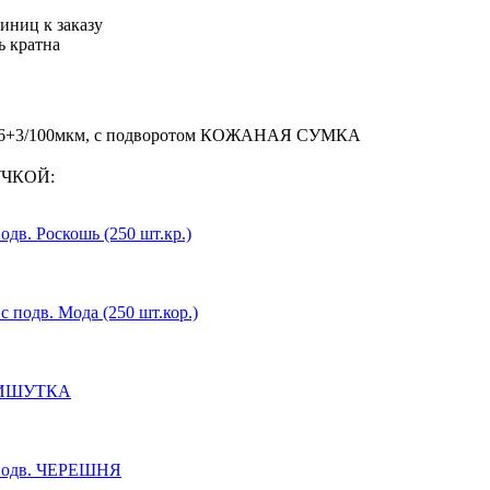
иниц к заказу
ь кратна
7х36+3/100мкм, с подворотом КОЖАНАЯ СУМКА
УЧКОЙ:
одв. Роскошь (250 шт.кр.)
с подв. Мода (250 шт.кор.)
 МИШУТКА
с подв. ЧЕРЕШНЯ