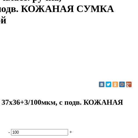
с подв. КОЖАНАЯ СУМКА
ой
, 37х36+3/100мкм, с подв. КОЖАНАЯ
-
+