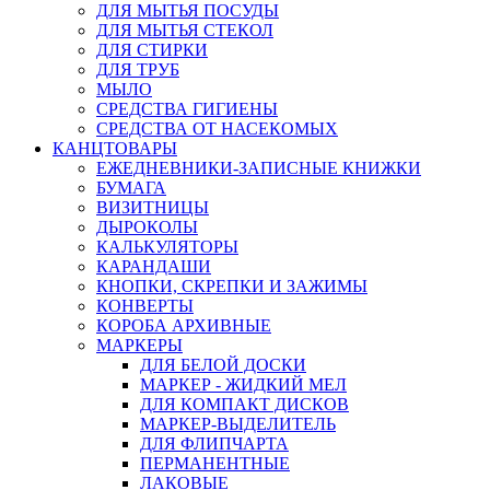
ДЛЯ МЫТЬЯ ПОСУДЫ
ДЛЯ МЫТЬЯ СТЕКОЛ
ДЛЯ СТИРКИ
ДЛЯ ТРУБ
МЫЛО
СРЕДСТВА ГИГИЕНЫ
СРЕДСТВА ОТ НАСЕКОМЫХ
КАНЦТОВАРЫ
ЕЖЕДНЕВНИКИ-ЗАПИСНЫЕ КНИЖКИ
БУМАГА
ВИЗИТНИЦЫ
ДЫРОКОЛЫ
КАЛЬКУЛЯТОРЫ
КАРАНДАШИ
КНОПКИ, СКРЕПКИ И ЗАЖИМЫ
КОНВЕРТЫ
КОРОБА АРХИВНЫЕ
МАРКЕРЫ
ДЛЯ БЕЛОЙ ДОСКИ
МАРКЕР - ЖИДКИЙ МЕЛ
ДЛЯ КОМПАКТ ДИСКОВ
МАРКЕР-ВЫДЕЛИТЕЛЬ
ДЛЯ ФЛИПЧАРТА
ПЕРМАНЕНТНЫЕ
ЛАКОВЫЕ