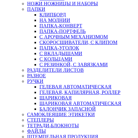
НОЖИ НОЖНИЦЫ И НАБОРЫ
ПАПКИ
КЛИПБОРД
НА МОЛНИИ
ПАПКА-КОНВЕРТ
ПАПКА-ПОРТФЕЛЬ
С АРОЧНЫМ МЕХАНИЗМОМ
СКОРОСШИВАТЕЛИ, С КЛИПОМ
ПАПКА-УГОЛОК
С ВКЛАДЫШАМИ
С КОЛЬЦАМИ
С РЕЗИНКОЙ, С ЗАВЯЗКАМИ
РАЗДЕЛИТЕЛИ ЛИСТОВ
РАЗНОЕ
РУЧКИ
ГЕЛЕВАЯ АВТОМАТИЧЕСКАЯ
ГЕЛЕВАЯ, КАПИЛЯРНАЯ, РОЛЛЕР
ШАРИКОВАЯ
ШАРИКОВАЯ АВТОМАТИЧЕСКАЯ
БАЛОНЧИК ЗАПАСНОЙ
САМОКЛЕЯЩИЕ ЭТИКЕТКИ
СТЕПЛЕРЫ
ТЕТРАДИ-БЛОКНОТЫ
ФАЙЛЫ
ШТЕМПЕЛЬНАЯ ПРОДУКЦИЯ