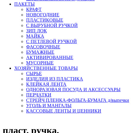
ПАКЕТЫ
КРАФТ
НОВОГОДНИЕ
ПЛАСТИКОВЫЕ
С ВЫРУБНОЙ РУЧКОЙ
ЗИП ЛОК
МАЙКА
С ПЕТЛЕВОЙ РУЧКОЙ
ФАСОВОЧНЫЕ
БУМАЖНЫЕ
АКТИВИРОВАННЫЕ
МУСОРНЫЕ
ХОЗЯЙСТВЕННЫЕ ТОВАРЫ
СЫРЬЕ
ИЗДЕЛИЯ ИЗ ПЛАСТИКА
КЛЕЙКАЯ ЛЕНТА
ОДНОРАЗОВАЯ ПОСУДА И АКСЕССУАРЫ
ПЕРЧАТКИ
СТРЕЙЧ ПЛЕНКА-ФОЛЬГА-БУМАГА д/выпечки
УГОЛЬ И МАНГАЛЫ
КАССОВЫЕ ЛЕНТЫ И ЦЕННИКИ
пласт. ручка,