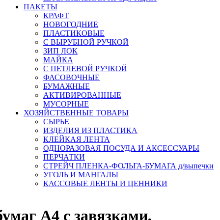
ПАКЕТЫ
КРАФТ
НОВОГОДНИЕ
ПЛАСТИКОВЫЕ
С ВЫРУБНОЙ РУЧКОЙ
ЗИП ЛОК
МАЙКА
С ПЕТЛЕВОЙ РУЧКОЙ
ФАСОВОЧНЫЕ
БУМАЖНЫЕ
АКТИВИРОВАННЫЕ
МУСОРНЫЕ
ХОЗЯЙСТВЕННЫЕ ТОВАРЫ
СЫРЬЕ
ИЗДЕЛИЯ ИЗ ПЛАСТИКА
КЛЕЙКАЯ ЛЕНТА
ОДНОРАЗОВАЯ ПОСУДА И АКСЕССУАРЫ
ПЕРЧАТКИ
СТРЕЙЧ ПЛЕНКА-ФОЛЬГА-БУМАГА д/выпечки
УГОЛЬ И МАНГАЛЫ
КАССОВЫЕ ЛЕНТЫ И ЦЕННИКИ
умаг A4 c завязками,