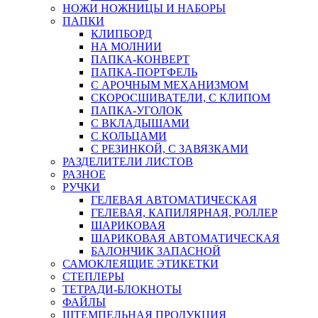
НОЖИ НОЖНИЦЫ И НАБОРЫ
ПАПКИ
КЛИПБОРД
НА МОЛНИИ
ПАПКА-КОНВЕРТ
ПАПКА-ПОРТФЕЛЬ
С АРОЧНЫМ МЕХАНИЗМОМ
СКОРОСШИВАТЕЛИ, С КЛИПОМ
ПАПКА-УГОЛОК
С ВКЛАДЫШАМИ
С КОЛЬЦАМИ
С РЕЗИНКОЙ, С ЗАВЯЗКАМИ
РАЗДЕЛИТЕЛИ ЛИСТОВ
РАЗНОЕ
РУЧКИ
ГЕЛЕВАЯ АВТОМАТИЧЕСКАЯ
ГЕЛЕВАЯ, КАПИЛЯРНАЯ, РОЛЛЕР
ШАРИКОВАЯ
ШАРИКОВАЯ АВТОМАТИЧЕСКАЯ
БАЛОНЧИК ЗАПАСНОЙ
САМОКЛЕЯЩИЕ ЭТИКЕТКИ
СТЕПЛЕРЫ
ТЕТРАДИ-БЛОКНОТЫ
ФАЙЛЫ
ШТЕМПЕЛЬНАЯ ПРОДУКЦИЯ