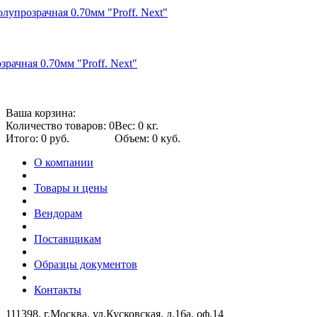
лупрозрачная 0.70мм "Proff. Next"
рачная 0.70мм "Proff. Next"
Ваша корзина:
Количество товаров: 0
Вес: 0 кг.
Итого: 0 руб.
Объем: 0 куб.
О компании
Товары и цены
Вендорам
Поставщикам
Образцы документов
Контакты
111398, г.Москва, ул.Кусковская, д.16а, оф.14