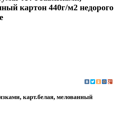
нный картон 440г/м2 недорого
е
вязками, карт.белая, мелованный