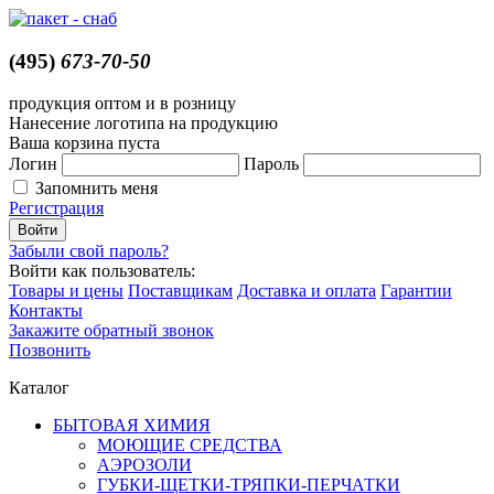
(495)
673-70-50
продукция оптом и в розницу
Нанесение логотипа на продукцию
Ваша корзина пуста
Логин
Пароль
Запомнить меня
Регистрация
Забыли свой пароль?
Войти как пользователь:
Товары и цены
Поставщикам
Доставка и оплата
Гарантии
Контакты
Закажите обратный звонок
Позвонить
Каталог
БЫТОВАЯ ХИМИЯ
МОЮЩИЕ СРЕДСТВА
АЭРОЗОЛИ
ГУБКИ-ЩЕТКИ-ТРЯПКИ-ПЕРЧАТКИ