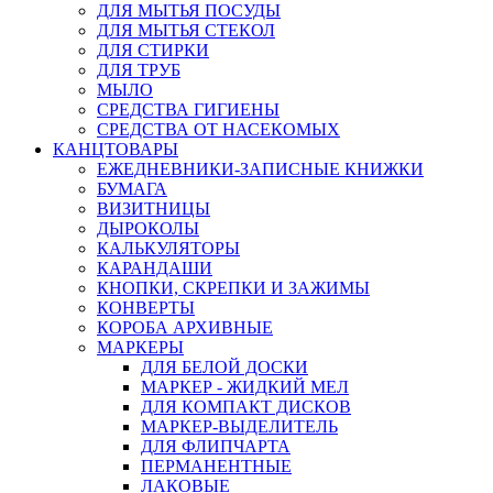
ДЛЯ МЫТЬЯ ПОСУДЫ
ДЛЯ МЫТЬЯ СТЕКОЛ
ДЛЯ СТИРКИ
ДЛЯ ТРУБ
МЫЛО
СРЕДСТВА ГИГИЕНЫ
СРЕДСТВА ОТ НАСЕКОМЫХ
КАНЦТОВАРЫ
ЕЖЕДНЕВНИКИ-ЗАПИСНЫЕ КНИЖКИ
БУМАГА
ВИЗИТНИЦЫ
ДЫРОКОЛЫ
КАЛЬКУЛЯТОРЫ
КАРАНДАШИ
КНОПКИ, СКРЕПКИ И ЗАЖИМЫ
КОНВЕРТЫ
КОРОБА АРХИВНЫЕ
МАРКЕРЫ
ДЛЯ БЕЛОЙ ДОСКИ
МАРКЕР - ЖИДКИЙ МЕЛ
ДЛЯ КОМПАКТ ДИСКОВ
МАРКЕР-ВЫДЕЛИТЕЛЬ
ДЛЯ ФЛИПЧАРТА
ПЕРМАНЕНТНЫЕ
ЛАКОВЫЕ