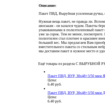
Описание:
Пакет ПВД, Вырубная усиленная ручка
Нужная вещь пакет, не правда ли. Вспом
авоськам - он казался чудом. Пакеты бе
упакованными в полиэтиленовый пакет с
уже за сорок. Тем не менее, посмотрите.
полиэтилен стал плотнее и красивее вн
больший вес. Мы предлагаем Вам приоб
вместительного пакета со стильным неб
мы доставим пакет в нужное место и удо
Ещё товары из раздела С ВЫРУБНОЙ 
Пакет ПВД, ВУР, 38х48+3/50 мкм
Цена:
6.40 руб.
Пакет ПВД, ВУР, 38х48+3/50 мкм
Цена:
6.40 руб.