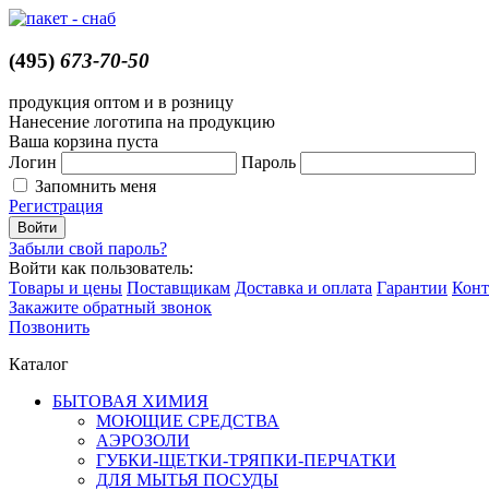
(495)
673-70-50
продукция оптом и в розницу
Нанесение логотипа на продукцию
Ваша корзина пуста
Логин
Пароль
Запомнить меня
Регистрация
Забыли свой пароль?
Войти как пользователь:
Товары и цены
Поставщикам
Доставка и оплата
Гарантии
Конт
Закажите обратный звонок
Позвонить
Каталог
БЫТОВАЯ ХИМИЯ
МОЮЩИЕ СРЕДСТВА
АЭРОЗОЛИ
ГУБКИ-ЩЕТКИ-ТРЯПКИ-ПЕРЧАТКИ
ДЛЯ МЫТЬЯ ПОСУДЫ