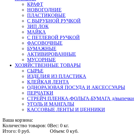
КРАФТ
НОВОГОДНИЕ
ПЛАСТИКОВЫЕ
С ВЫРУБНОЙ РУЧКОЙ
ЗИП ЛОК
МАЙКА
С ПЕТЛЕВОЙ РУЧКОЙ
ФАСОВОЧНЫЕ
БУМАЖНЫЕ
АКТИВИРОВАННЫЕ
МУСОРНЫЕ
ХОЗЯЙСТВЕННЫЕ ТОВАРЫ
СЫРЬЕ
ИЗДЕЛИЯ ИЗ ПЛАСТИКА
КЛЕЙКАЯ ЛЕНТА
ОДНОРАЗОВАЯ ПОСУДА И АКСЕССУАРЫ
ПЕРЧАТКИ
СТРЕЙЧ ПЛЕНКА-ФОЛЬГА-БУМАГА д/выпечки
УГОЛЬ И МАНГАЛЫ
КАССОВЫЕ ЛЕНТЫ И ЦЕННИКИ
Ваша корзина:
Количество товаров: 0
Вес: 0 кг.
Итого: 0 руб.
Объем: 0 куб.