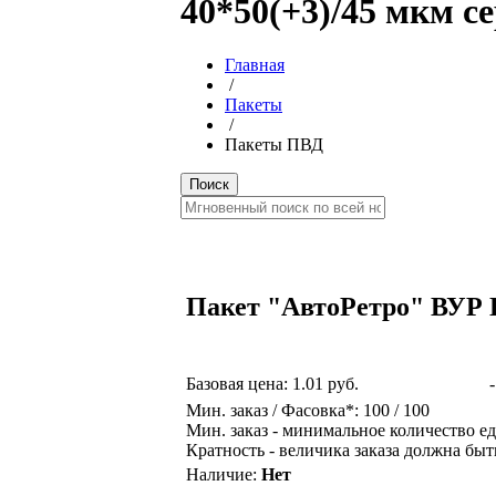
40*50(+3)/45 мкм с
Главная
/
Пакеты
/
Пакеты ПВД
Пакет "АвтоРетро" ВУР П
Базовая цена:
1.01 руб.
-
Мин. заказ / Фасовка*: 100 / 100
Мин. заказ - минимальное количество ед
Кратность - величика заказа должна быт
Наличие:
Нет