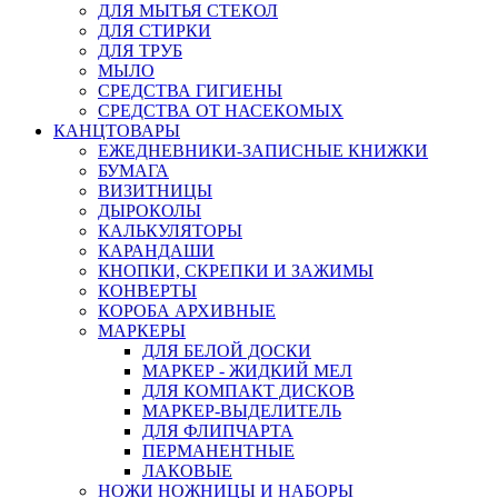
ДЛЯ МЫТЬЯ СТЕКОЛ
ДЛЯ СТИРКИ
ДЛЯ ТРУБ
МЫЛО
СРЕДСТВА ГИГИЕНЫ
СРЕДСТВА ОТ НАСЕКОМЫХ
КАНЦТОВАРЫ
ЕЖЕДНЕВНИКИ-ЗАПИСНЫЕ КНИЖКИ
БУМАГА
ВИЗИТНИЦЫ
ДЫРОКОЛЫ
КАЛЬКУЛЯТОРЫ
КАРАНДАШИ
КНОПКИ, СКРЕПКИ И ЗАЖИМЫ
КОНВЕРТЫ
КОРОБА АРХИВНЫЕ
МАРКЕРЫ
ДЛЯ БЕЛОЙ ДОСКИ
МАРКЕР - ЖИДКИЙ МЕЛ
ДЛЯ КОМПАКТ ДИСКОВ
МАРКЕР-ВЫДЕЛИТЕЛЬ
ДЛЯ ФЛИПЧАРТА
ПЕРМАНЕНТНЫЕ
ЛАКОВЫЕ
НОЖИ НОЖНИЦЫ И НАБОРЫ