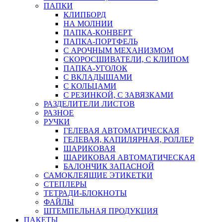
ПАПКИ
КЛИПБОРД
НА МОЛНИИ
ПАПКА-КОНВЕРТ
ПАПКА-ПОРТФЕЛЬ
С АРОЧНЫМ МЕХАНИЗМОМ
СКОРОСШИВАТЕЛИ, С КЛИПОМ
ПАПКА-УГОЛОК
С ВКЛАДЫШАМИ
С КОЛЬЦАМИ
С РЕЗИНКОЙ, С ЗАВЯЗКАМИ
РАЗДЕЛИТЕЛИ ЛИСТОВ
РАЗНОЕ
РУЧКИ
ГЕЛЕВАЯ АВТОМАТИЧЕСКАЯ
ГЕЛЕВАЯ, КАПИЛЯРНАЯ, РОЛЛЕР
ШАРИКОВАЯ
ШАРИКОВАЯ АВТОМАТИЧЕСКАЯ
БАЛОНЧИК ЗАПАСНОЙ
САМОКЛЕЯЩИЕ ЭТИКЕТКИ
СТЕПЛЕРЫ
ТЕТРАДИ-БЛОКНОТЫ
ФАЙЛЫ
ШТЕМПЕЛЬНАЯ ПРОДУКЦИЯ
ПАКЕТЫ