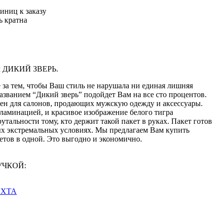
иниц к заказу
ь кратна
км ДИКИЙ ЗВЕРЬ.
 за тем, чтобы Ваш стиль не нарушала ни единая лишняя
названием “Дикий зверь” подойдет Вам на все сто процентов.
ален для салонов, продающих мужскую одежду и аксессуары.
аминацией, и красивое изображение белого тигра
утальности тому, кто держит такой пакет в руках. Пакет готов
х экстремальных условиях. Мы предлагаем Вам купить
етов в одной. Это выгодно и экономично.
РУЧКОЙ:
 ЯХТА