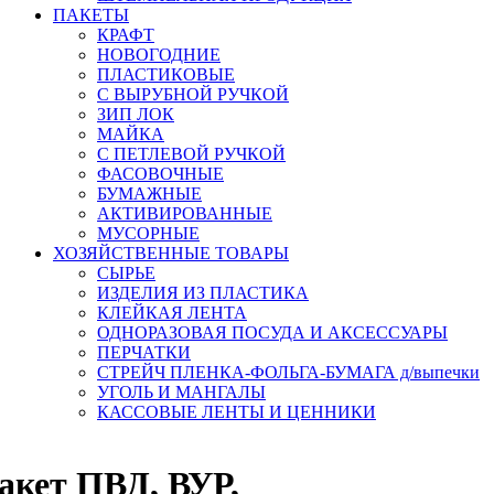
ПАКЕТЫ
КРАФТ
НОВОГОДНИЕ
ПЛАСТИКОВЫЕ
С ВЫРУБНОЙ РУЧКОЙ
ЗИП ЛОК
МАЙКА
С ПЕТЛЕВОЙ РУЧКОЙ
ФАСОВОЧНЫЕ
БУМАЖНЫЕ
АКТИВИРОВАННЫЕ
МУСОРНЫЕ
ХОЗЯЙСТВЕННЫЕ ТОВАРЫ
СЫРЬЕ
ИЗДЕЛИЯ ИЗ ПЛАСТИКА
КЛЕЙКАЯ ЛЕНТА
ОДНОРАЗОВАЯ ПОСУДА И АКСЕССУАРЫ
ПЕРЧАТКИ
СТРЕЙЧ ПЛЕНКА-ФОЛЬГА-БУМАГА д/выпечки
УГОЛЬ И МАНГАЛЫ
КАССОВЫЕ ЛЕНТЫ И ЦЕННИКИ
кет ПВД, ВУР,