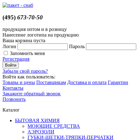
(495)
673-70-50
продукция оптом и в розницу
Нанесение логотипа на продукцию
Ваша корзина пуста
Логин
Пароль
Запомнить меня
Регистрация
Забыли свой пароль?
Войти как пользователь:
Товары и цены
Поставщикам
Доставка и оплата
Гарантии
Контакты
Закажите обратный звонок
Позвонить
Каталог
БЫТОВАЯ ХИМИЯ
МОЮЩИЕ СРЕДСТВА
АЭРОЗОЛИ
ГУБКИ-ЩЕТКИ-ТРЯПКИ-ПЕРЧАТКИ