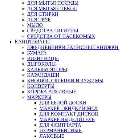
ДЛЯ МЫТЬЯ ПОСУДЫ
ДЛЯ МЫТЬЯ СТЕКОЛ
ДЛЯ СТИРКИ
ДЛЯ ТРУБ
МЫЛО
СРЕДСТВА ГИГИЕНЫ
СРЕДСТВА ОТ НАСЕКОМЫХ
КАНЦТОВАРЫ
ЕЖЕДНЕВНИКИ-ЗАПИСНЫЕ КНИЖКИ
БУМАГА
ВИЗИТНИЦЫ
ДЫРОКОЛЫ
КАЛЬКУЛЯТОРЫ
КАРАНДАШИ
КНОПКИ, СКРЕПКИ И ЗАЖИМЫ
КОНВЕРТЫ
КОРОБА АРХИВНЫЕ
МАРКЕРЫ
ДЛЯ БЕЛОЙ ДОСКИ
МАРКЕР - ЖИДКИЙ МЕЛ
ДЛЯ КОМПАКТ ДИСКОВ
МАРКЕР-ВЫДЕЛИТЕЛЬ
ДЛЯ ФЛИПЧАРТА
ПЕРМАНЕНТНЫЕ
ЛАКОВЫЕ