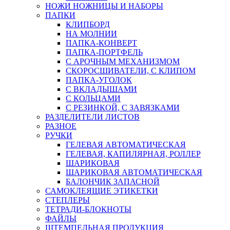
НОЖИ НОЖНИЦЫ И НАБОРЫ
ПАПКИ
КЛИПБОРД
НА МОЛНИИ
ПАПКА-КОНВЕРТ
ПАПКА-ПОРТФЕЛЬ
С АРОЧНЫМ МЕХАНИЗМОМ
СКОРОСШИВАТЕЛИ, С КЛИПОМ
ПАПКА-УГОЛОК
С ВКЛАДЫШАМИ
С КОЛЬЦАМИ
С РЕЗИНКОЙ, С ЗАВЯЗКАМИ
РАЗДЕЛИТЕЛИ ЛИСТОВ
РАЗНОЕ
РУЧКИ
ГЕЛЕВАЯ АВТОМАТИЧЕСКАЯ
ГЕЛЕВАЯ, КАПИЛЯРНАЯ, РОЛЛЕР
ШАРИКОВАЯ
ШАРИКОВАЯ АВТОМАТИЧЕСКАЯ
БАЛОНЧИК ЗАПАСНОЙ
САМОКЛЕЯЩИЕ ЭТИКЕТКИ
СТЕПЛЕРЫ
ТЕТРАДИ-БЛОКНОТЫ
ФАЙЛЫ
ШТЕМПЕЛЬНАЯ ПРОДУКЦИЯ