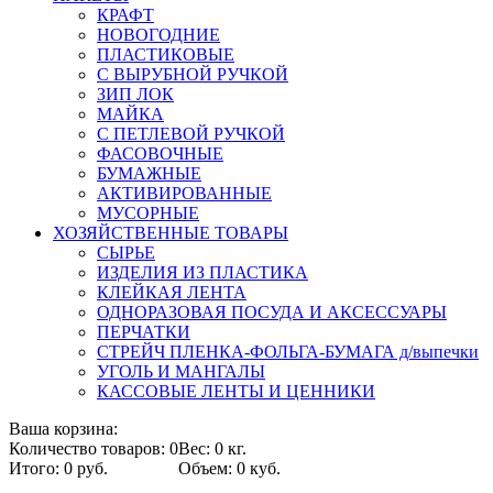
КРАФТ
НОВОГОДНИЕ
ПЛАСТИКОВЫЕ
С ВЫРУБНОЙ РУЧКОЙ
ЗИП ЛОК
МАЙКА
С ПЕТЛЕВОЙ РУЧКОЙ
ФАСОВОЧНЫЕ
БУМАЖНЫЕ
АКТИВИРОВАННЫЕ
МУСОРНЫЕ
ХОЗЯЙСТВЕННЫЕ ТОВАРЫ
СЫРЬЕ
ИЗДЕЛИЯ ИЗ ПЛАСТИКА
КЛЕЙКАЯ ЛЕНТА
ОДНОРАЗОВАЯ ПОСУДА И АКСЕССУАРЫ
ПЕРЧАТКИ
СТРЕЙЧ ПЛЕНКА-ФОЛЬГА-БУМАГА д/выпечки
УГОЛЬ И МАНГАЛЫ
КАССОВЫЕ ЛЕНТЫ И ЦЕННИКИ
Ваша корзина:
Количество товаров: 0
Вес: 0 кг.
Итого: 0 руб.
Объем: 0 куб.