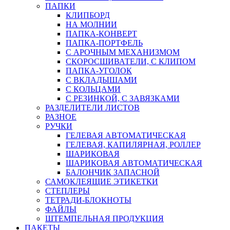
ПАПКИ
КЛИПБОРД
НА МОЛНИИ
ПАПКА-КОНВЕРТ
ПАПКА-ПОРТФЕЛЬ
С АРОЧНЫМ МЕХАНИЗМОМ
СКОРОСШИВАТЕЛИ, С КЛИПОМ
ПАПКА-УГОЛОК
С ВКЛАДЫШАМИ
С КОЛЬЦАМИ
С РЕЗИНКОЙ, С ЗАВЯЗКАМИ
РАЗДЕЛИТЕЛИ ЛИСТОВ
РАЗНОЕ
РУЧКИ
ГЕЛЕВАЯ АВТОМАТИЧЕСКАЯ
ГЕЛЕВАЯ, КАПИЛЯРНАЯ, РОЛЛЕР
ШАРИКОВАЯ
ШАРИКОВАЯ АВТОМАТИЧЕСКАЯ
БАЛОНЧИК ЗАПАСНОЙ
САМОКЛЕЯЩИЕ ЭТИКЕТКИ
СТЕПЛЕРЫ
ТЕТРАДИ-БЛОКНОТЫ
ФАЙЛЫ
ШТЕМПЕЛЬНАЯ ПРОДУКЦИЯ
ПАКЕТЫ