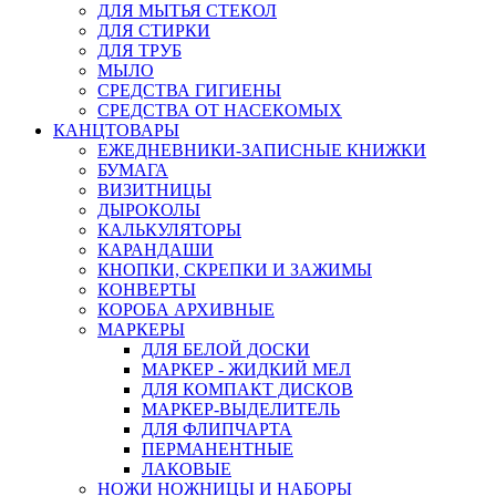
ДЛЯ МЫТЬЯ СТЕКОЛ
ДЛЯ СТИРКИ
ДЛЯ ТРУБ
МЫЛО
СРЕДСТВА ГИГИЕНЫ
СРЕДСТВА ОТ НАСЕКОМЫХ
КАНЦТОВАРЫ
ЕЖЕДНЕВНИКИ-ЗАПИСНЫЕ КНИЖКИ
БУМАГА
ВИЗИТНИЦЫ
ДЫРОКОЛЫ
КАЛЬКУЛЯТОРЫ
КАРАНДАШИ
КНОПКИ, СКРЕПКИ И ЗАЖИМЫ
КОНВЕРТЫ
КОРОБА АРХИВНЫЕ
МАРКЕРЫ
ДЛЯ БЕЛОЙ ДОСКИ
МАРКЕР - ЖИДКИЙ МЕЛ
ДЛЯ КОМПАКТ ДИСКОВ
МАРКЕР-ВЫДЕЛИТЕЛЬ
ДЛЯ ФЛИПЧАРТА
ПЕРМАНЕНТНЫЕ
ЛАКОВЫЕ
НОЖИ НОЖНИЦЫ И НАБОРЫ