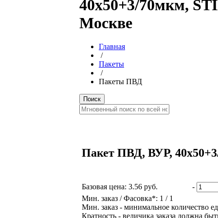
40х50+3/70мкм, STI
Москве
Главная
/
Пакеты
/
Пакеты ПВД
Пакет ПВД, ВУР, 40х50+3
Базовая цена:
3.56 руб.
-
Мин. заказ / Фасовка*: 1 / 1
Мин. заказ - минимальное количество ед
Кратность - величика заказа должна быт