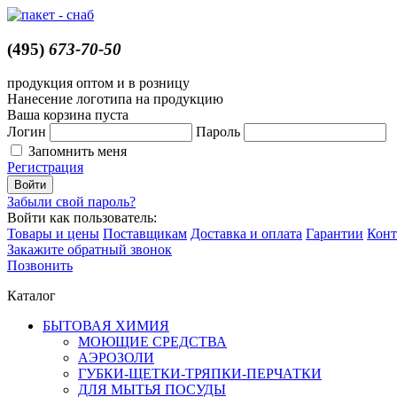
(495)
673-70-50
продукция оптом и в розницу
Нанесение логотипа на продукцию
Ваша корзина пуста
Логин
Пароль
Запомнить меня
Регистрация
Забыли свой пароль?
Войти как пользователь:
Товары и цены
Поставщикам
Доставка и оплата
Гарантии
Конт
Закажите обратный звонок
Позвонить
Каталог
БЫТОВАЯ ХИМИЯ
МОЮЩИЕ СРЕДСТВА
АЭРОЗОЛИ
ГУБКИ-ЩЕТКИ-ТРЯПКИ-ПЕРЧАТКИ
ДЛЯ МЫТЬЯ ПОСУДЫ