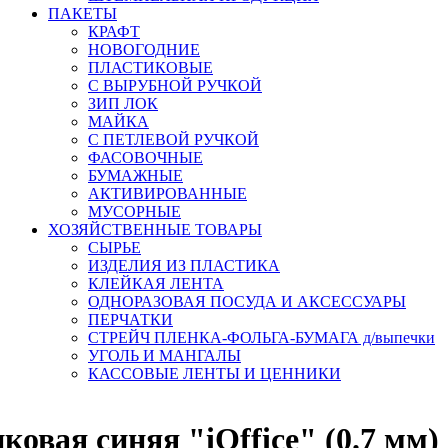
ПАКЕТЫ
КРАФТ
НОВОГОДНИЕ
ПЛАСТИКОВЫЕ
С ВЫРУБНОЙ РУЧКОЙ
ЗИП ЛОК
МАЙКА
С ПЕТЛЕВОЙ РУЧКОЙ
ФАСОВОЧНЫЕ
БУМАЖНЫЕ
АКТИВИРОВАННЫЕ
МУСОРНЫЕ
ХОЗЯЙСТВЕННЫЕ ТОВАРЫ
СЫРЬЕ
ИЗДЕЛИЯ ИЗ ПЛАСТИКА
КЛЕЙКАЯ ЛЕНТА
ОДНОРАЗОВАЯ ПОСУДА И АКСЕССУАРЫ
ПЕРЧАТКИ
СТРЕЙЧ ПЛЕНКА-ФОЛЬГА-БУМАГА д/выпечки
УГОЛЬ И МАНГАЛЫ
КАССОВЫЕ ЛЕНТЫ И ЦЕННИКИ
овая синяя "iOffice" (0.7 мм)