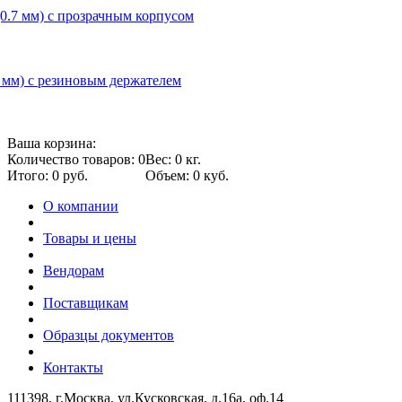
(0.7 мм) с прозрачным корпусом
.7 мм) с резиновым держателем
Ваша корзина:
Количество товаров: 0
Вес: 0 кг.
Итого: 0 руб.
Объем: 0 куб.
О компании
Товары и цены
Вендорам
Поставщикам
Образцы документов
Контакты
111398, г.Москва, ул.Кусковская, д.16а, оф.14