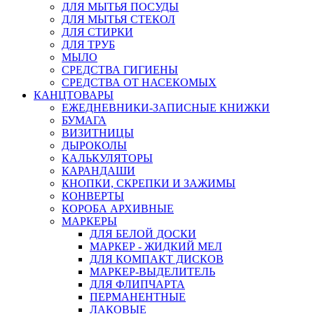
ДЛЯ МЫТЬЯ ПОСУДЫ
ДЛЯ МЫТЬЯ СТЕКОЛ
ДЛЯ СТИРКИ
ДЛЯ ТРУБ
МЫЛО
СРЕДСТВА ГИГИЕНЫ
СРЕДСТВА ОТ НАСЕКОМЫХ
КАНЦТОВАРЫ
ЕЖЕДНЕВНИКИ-ЗАПИСНЫЕ КНИЖКИ
БУМАГА
ВИЗИТНИЦЫ
ДЫРОКОЛЫ
КАЛЬКУЛЯТОРЫ
КАРАНДАШИ
КНОПКИ, СКРЕПКИ И ЗАЖИМЫ
КОНВЕРТЫ
КОРОБА АРХИВНЫЕ
МАРКЕРЫ
ДЛЯ БЕЛОЙ ДОСКИ
МАРКЕР - ЖИДКИЙ МЕЛ
ДЛЯ КОМПАКТ ДИСКОВ
МАРКЕР-ВЫДЕЛИТЕЛЬ
ДЛЯ ФЛИПЧАРТА
ПЕРМАНЕНТНЫЕ
ЛАКОВЫЕ