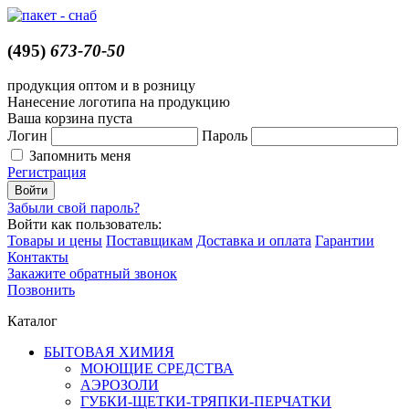
(495)
673-70-50
продукция оптом и в розницу
Нанесение логотипа на продукцию
Ваша корзина пуста
Логин
Пароль
Запомнить меня
Регистрация
Забыли свой пароль?
Войти как пользователь:
Товары и цены
Поставщикам
Доставка и оплата
Гарантии
Контакты
Закажите обратный звонок
Позвонить
Каталог
БЫТОВАЯ ХИМИЯ
МОЮЩИЕ СРЕДСТВА
АЭРОЗОЛИ
ГУБКИ-ЩЕТКИ-ТРЯПКИ-ПЕРЧАТКИ