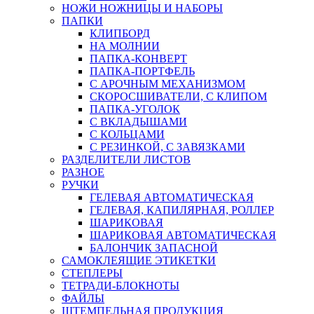
НОЖИ НОЖНИЦЫ И НАБОРЫ
ПАПКИ
КЛИПБОРД
НА МОЛНИИ
ПАПКА-КОНВЕРТ
ПАПКА-ПОРТФЕЛЬ
С АРОЧНЫМ МЕХАНИЗМОМ
СКОРОСШИВАТЕЛИ, С КЛИПОМ
ПАПКА-УГОЛОК
С ВКЛАДЫШАМИ
С КОЛЬЦАМИ
С РЕЗИНКОЙ, С ЗАВЯЗКАМИ
РАЗДЕЛИТЕЛИ ЛИСТОВ
РАЗНОЕ
РУЧКИ
ГЕЛЕВАЯ АВТОМАТИЧЕСКАЯ
ГЕЛЕВАЯ, КАПИЛЯРНАЯ, РОЛЛЕР
ШАРИКОВАЯ
ШАРИКОВАЯ АВТОМАТИЧЕСКАЯ
БАЛОНЧИК ЗАПАСНОЙ
САМОКЛЕЯЩИЕ ЭТИКЕТКИ
СТЕПЛЕРЫ
ТЕТРАДИ-БЛОКНОТЫ
ФАЙЛЫ
ШТЕМПЕЛЬНАЯ ПРОДУКЦИЯ