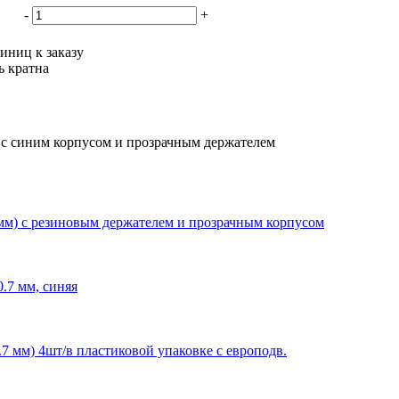
-
+
иниц к заказу
ь кратна
м) с синим корпусом и прозрачным держателем
5 мм) с резиновым держателем и прозрачным корпусом
0.7 мм, синяя
0.7 мм) 4шт/в пластиковой упаковке с европодв.